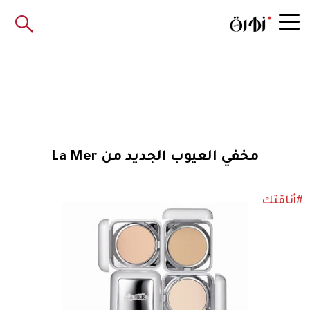
مخفي العيوب الجديد من La Mer
#أناقتك