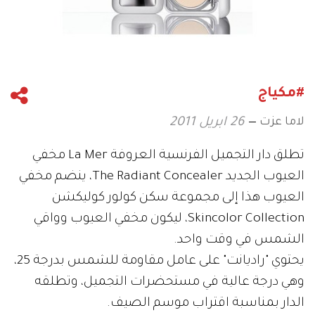
#مكياج
لاما عزت
26 ابريل 2011
تطلق دار التجميل الفرنسية العروفة La Mer مخفي
العيوب الجديد The Radiant Concealer، ينضم مخفي
العيوب هذا إلى مجموعة سكن كولور كوليكشن
Skincolor Collection، ليكون مخفي العيوب وواقي
الشمس في وقت واحد.
يحتوي "راديانت" على عامل مقاومة للشمس بدرجة 25،
وهي درجة عالية في مستحضرات التجميل، وتطلقه
الدار بمناسبة اقتراب موسم الصيف.