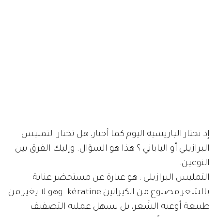
إذ تحتار الباريسية اليوم كما أحتار، هل تختار التمليس
البرازيلي أو الياباني ؟ هذا هو السؤال. وإليك الفرق بين
النوعين.
التمليس البرازيلي : هو عبارة عن مستحضر عناية
بالشعر مصنوع من الكيراتين kératine. وهو لا يغير من
طبيعة أوعية الشَعر، بل يسهل عملية التصفيف