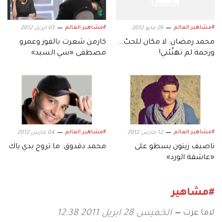
#مشاهير العالم
#مشاهير العالم
26 مايو 2012
03 ابريل 2012
محمد رمضان: لا مكان للحبّ...
كارمن شعرت بالفوز وعمرو
ورحمة لم تهنّئني!
مصطفى «سي السيد»
#مشاهير العالم
#مشاهير العالم
12 مارس 2012
04 مارس 2012
ناصيف زيتون يسطو على
محمد دقدوق: ما تروح بدي ياك
«عاشقة الورد»
#مشاهير
لاما عزت
الخميس 28 ابريل 2011 12:38