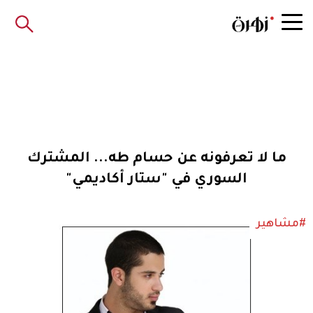
ما لا تعرفونه عن حسام طه... المشترك
السوري في "ستار أكاديمي"
#مشاهير