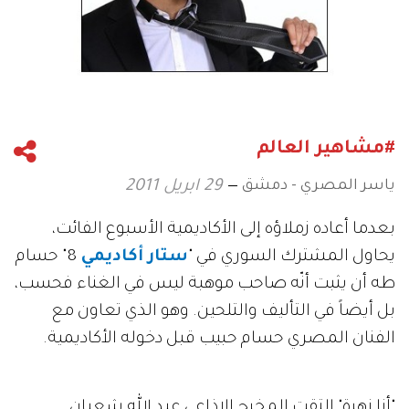
#مشاهير العالم
ياسر المصري - دمشق
29 ابريل 2011
بعدما أعاده زملاؤه إلى الأكاديمية الأسبوع الفائت،
يحاول المشترك السوري في "
ستار أكاديمي
8" حسام
طه أن يثبت أنّه صاحب موهبة ليس في الغناء فحسب،
بل أيضاً في التأليف والتلحين. وهو الذي تعاون مع
الفنان المصري حسام حبيب قبل دخوله الأكاديمية.
"أنا زهرة" التقت المخرج الإذاعي عبد الله شعبان