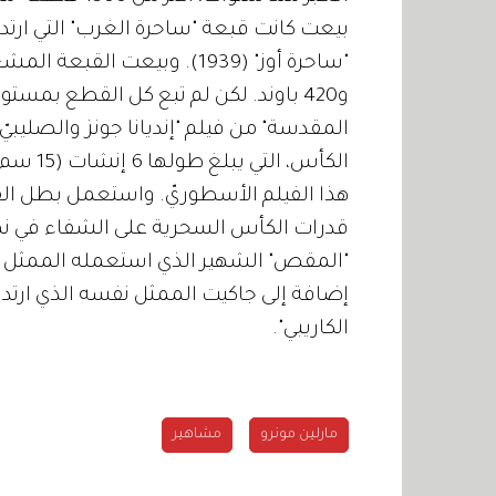
بيعت كانت قبعة "ساحرة الغرب" التي ارتد
و420 باوند. لكن لم تبع كل القطع ب
الكأس، 
هذا الفيلم الأسطوريّ. واستعمل بطل الفي
قدرات الكأس السحرية على الشفاء في نهاية
"المقص" الشهير الذي استعمله الممثل ج
إضافة إلى جاكيت الممثل نفسه الذي ارتداه
الكاريبي".
مارلين مونرو
مشاهير