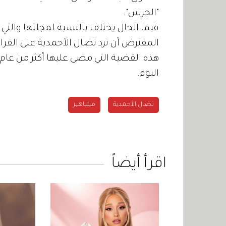
"الجرس".
فيما الحال يختلف بالنسبة لمجلتها والتي
المفترض أن ترد نضال الأحمدية على القرار
هذه القضية التي مضى عليها أكثر من عام 
اليوم.
نضال الأحمدية
مشاهير
اقرأ أيضاً