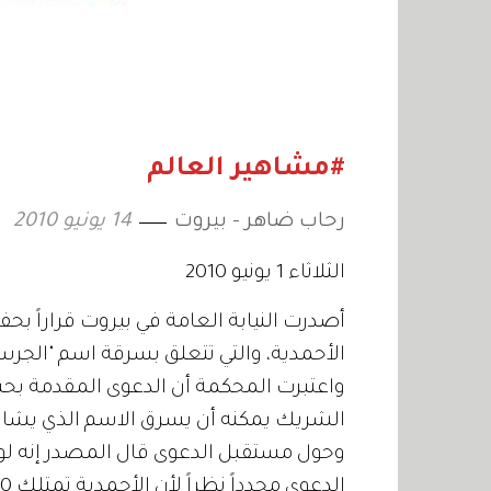
#مشاهير العالم
رحاب ضاهر - بيروت
14 يونيو 2010
الثلاثاء 1 يونيو 2010
أصدرت النيابة العامة في بيروت قراراً بح
الأحمدية، والتي تتعلق بسرقة اسم "الجرس
واعتبرت المحكمة أن الدعوى المقدمة بحس
الشريك يمكنه أن يسرق الاسم الذي يشار
وحول مستقبل الدعوى قال المصدر إنه لو 