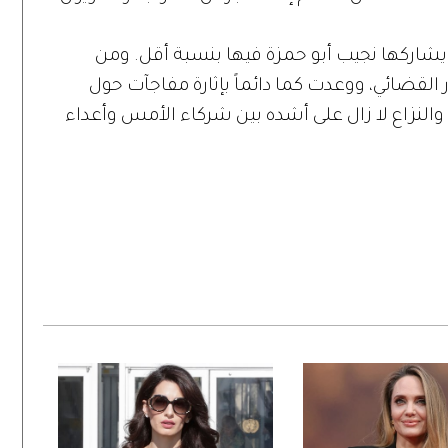
 يشاركها نجيب أبو حمزة فيها بنسبة أقل. ومن
 القضائي، ووعدت كما دائماً بإثارة مفاجآت حول
والنزاع لا زال على أشده بين شركاء الأمس وأعداء