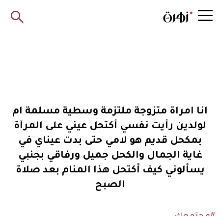
انا امراة متزوجة ملتزمة وسطية مسلمة ام
لولدين رأيت نفسي أكتحل عيني على المرآة
بمكحل قديم هو لامي حتى بدت عيناي في
غاية الجمال والكحل جميل ورفاقي بجنبي
يسألوني كيف أكتحل هذا المنام بعد صلاة
الصبح
#مجتمعك