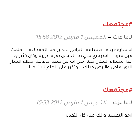
التصميم
#مجتمعك
لاما عزت
الخميس 1 مارس 2012 15:58
انا ساره عزباء ..مسلمه .التزامي بالدين جيد الحمد لله ... حلمت
قبل فترة ... انه يخرج مني دم الحيض بقوة غريبه وكان كثير جدا
جدا اممتلاء المكان منه. حتى انه من شدة اندفاعه امتلاء الجدار
الذي امامي والارض كذلك... وتكرر علي الحلم ثلاث مرات
#مجتمعك
لاما عزت
الخميس 1 مارس 2012 15:53
ارجو التفسير و لك مني كل التقدير