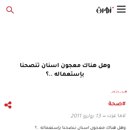
وهل هناك معجون اسنان تنصحنا
بإستعماله ..؟
#حياتك
#صحة
لاما عزت
13 يوليو 2011
وهل هناك معجون اسنان تنصحنا بإستعماله ..؟