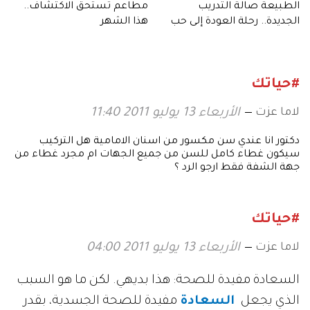
الطبيعة صالة التدريب
مطاعم تستحق الاكتشاف..
الجديدة.. رحلة العودة إلى حب
هذا الشهر
التمارين
#حياتك
لاما عزت
الأربعاء 13 يوليو 2011 11:40
دكتور انا عندي سن مكسور من اسنان الامامية هل التركيب
سيكون غطاء كامل للسن من جميع الجهات ام مجرد غطاء من
جهة الشفة فقط ارجو الرد ؟
#حياتك
لاما عزت
الأربعاء 13 يوليو 2011 04:00
السعادة مفيدة للصحة: هذا بديهي. لكن ما هو السبب
الذي يجعل
السعادة
مفيدة للصحة الجسدية، بقدر