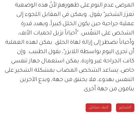
المرضى عدم النوم على ظهورهم لأنّ هذه الوضعية
تعزز الشخير" يقول. ويمكن في المقابل اللجوء إلى
عملية جراحية حين يكون الخلل كبيراً، ويهدد قدرة
الشخص على التنفّس. "أحياناً نزيل لحميات الأنف،
وأحياناً نضطر إلى إزالة لهاة الحلق. يمكن لهذه العملية
أن تجرى اليوم بواسطة اللايزر"، يقول الطبيب. وإن
كانت الجراحة غير واردة، يمكن استعمال جهاز تنفسي
خاص، يساعد الشخص المصاب بمشكلة الشخير على
التنفس بهدوء، فلا يختنق من جهة، ويدع الآخرين
ينامون من جهة أخرى.
الشخير
لايف ستايل