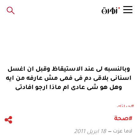
وبالنسبه لى عند الاستيقاظ وقبل ان اغسل
اسنانى بلاقى دم فى فمى مش عارفه من ايه
وهل هو شى عادى ام ماذا ارجو افادتى
#حياتك
#صحة
لاما عزت
18 ابريل 2011