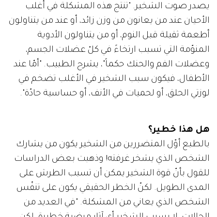
يصدر صوت الشخير. "تنتج هذه المشكلة في أغلب
الأحيان عند من يعانون من وزن زائد، أو عند من يتناولون
أطعمة ثقيلة قبل النوم، أو من يتناولون الأدوية
المنوّمة التي تسبب ارتخاءً في كلّ عضلات الجسم،
وعضلات الفم والحنك حكماً"، يشرح الطبيب. "أمّا عند
الأطفال، فيكون سبب الشخير في الأغلب تضخم في
لوزتي الحلق، أو لحميات في الأنف، أو حساسية حادّة".
هل هذا خطير؟
بالطبع أوّل المتضررين من الشخير يكون من يشارك
الشخص الذي يشخر غرفته! وذهبت بعض الدراسات
للقول بأنّ قوة الشخير يمكن أن تسبب الطرش على
المدى الطويل. لكنّ الخطر الحقيقي يكون على تنفّس
الشخص الذي يعاني من المشكلة. "في العديد من