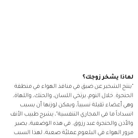
لماذا يشخر زوجك؟
"ينتج الشخير عن ضيق في منافذ الهواء في منطقة
الحنجرة. خلال النوم، يرتخي اللسان، والحنك، واللهاة،
وهي أعضاء ثقيلة نسبياً، ويمكن لوزنها أن يسبب
انسداداً ما في المجاري التنفسية"، يشرح طبيب الأنف
والأذن والحنجرة عبد رزوق. في هذه الوضعية، يصير
مرور الهواء في البلعوم عمليّة صعبة، لهذا السبب