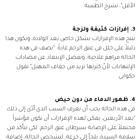
الأقل"، تشرح الطبيبة.
3. إفرازات كثيفة ولزجة
تنتج هذه الإفرازات بشكل خاص بعد الولادة، ويكون هذا
دليلاً على خلل في عنق الرحم عادةً. "نصف في هذه
الحالة مراهم علاجية، ونفضل الإبتعاد عن مضادات
الإلتهابات لأنّ كثرتها تزيد من جفاف المهبل" تقول
حكواتي.
4. ظهور الدماء من دون حيض
في هذه الحالة يجب أن نعرف السبب الذي أدّى إلى ذلك.
"بعد الأربعين، يمكن لهذه الإفرازات أن تكون مؤشراً
محتملاً على الإصابة بسرطان عنق الرحم. لكي نتأكد من
سلامة السيدة، نلجأ إلى خزعة، لنشخص الحالة، إضافة