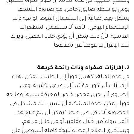
وتنضح الطبيبة في هذه الحالة، أن تقوم المرأة بغسيل
يومي بواسطة صابون خاص، مع ضرورة التنشيف
بشكل جيد، إضافةً إلى استعمال الفوط الواقية ذات
الإستخدام اليومي. الأهم ألا تستعمل المطهرات
القاسية، لأنّ ذلك يمكن أن يؤذي خلايا المهبل، ويزيد
تلك الإفرازات عوضاً عن تخفيفها.
2. إفرازات صفراء وذات رائحة كريهة
في هذه الحالة، تذهبين فوراً إلى الطبيب. يمكن لهذه
الإفرازات أن تكون مؤشراً إلى عدوى بكتيرية، ومن
الضروي أن يجرى فحص خاص لمعرفة سببها وعلاجه
فوراً. يمكن لهذه المشكلة أن تسبب لك مشاكل في
الخصوبة أنت في غنى عنها. "يمكن أن يتم علاج هذا
الأمر سواء ًمن خلال عقاقير، أو من خلال مراهم،
ويستغرق العلاج لإعطاء نتيجة كاملة أسبوعين على