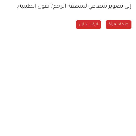
إلى تصوير شعاعي لمنطقة الرحم"، تقول الطبيبة.
صحة المرأة
لايف ستايل