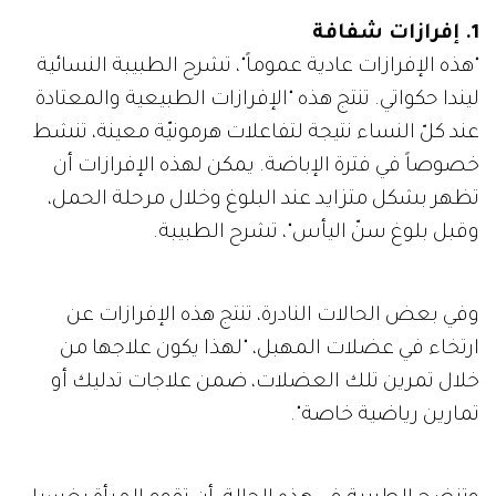
1. إفرازات شفافة
"هذه الإفرازات عادية عموماً"، تشرح الطبيبة النسائية
ليندا حكواتي. تنتج هذه "الإفرازات الطبيعية والمعتادة
عند كلّ النساء نتيجة لتفاعلات هرمونيّة معينة، تنشط
خصوصاً في فترة الإباضة. يمكن لهذه الإفرازات أن
تظهر بشكل متزايد عند البلوغ وخلال مرحلة الحمل،
وقبل بلوغ سنّ اليأس"، تشرح الطبيبة.
وفي بعض الحالات النادرة، تنتج هذه الإفرازات عن
ارتخاء في عضلات المهبل، "لهذا يكون علاجها من
خلال تمرين تلك العضلات، ضمن علاجات تدليك أو
تمارين رياضية خاصة".