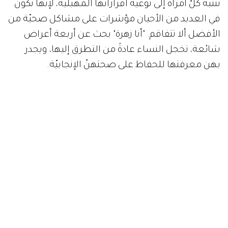
تنتبه كلّ امرأة إلى نوعيّة افرازاتها المهبليّة، لإنها تكون
في العديد من الأحيان مؤشرات على مشاكل صحيّة من
الأفضل ألا تتفاقم. "أنا زهرة" بحث عن أربعة أعراض
شائعة، تخجل النساء عادةً من التطرق إليها، ويجدر
بهن معرفتها للحفاظ على صحتهنّ الإنجابيّة.