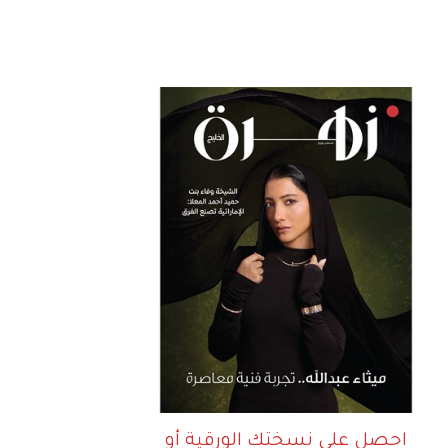
احصل على نسختك الورقية أو