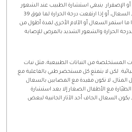
 أو الإصفرار. ينبغي استشارة الطبيب عند الشعور
بصعوبة فى التنفس وإحساس بالألم عند السعال، أو إذا ارتفعت درجة الحرارة لما فوق 39
ا ما استمر السعال أو الآلام الأخرى لمدة أطول من
ئ لدرجة الحرارة والشعور الشديد بالمرض للإصابة
 المستخلصة من النباتات الطبيعية، مثل نبات
ميائية. لكن لا يتمتع كل مستحضر طبي بالفاعلية مع
المثال، لا تكون مفيدة مع المصابين بالسعال
الطيّارة مع الأطفال الصغار إلا بعد استشارة
 يكون السعال الجاف أحد الآثار الجانبية لبعض