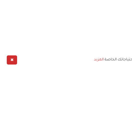
✖
حتياجاتك الخاصة
المزيد
طبيق
خليج