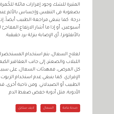
المثيرة للشك وجود إفرازات مائلة للحُمرة
درجة. كما ينبغي مراجعة الطبيب أيضاً، إذ
أسبوعين، أو إذا ما أشار الارتفاع المفاج
بالأنفلونزا، أي الإصابة بنزلة برد حقيقية.
لعلاج السعال، يتم استخدام المستحضرات
اللبلاب والصعتر، إلى جانب العقاقير الكي
كل المرضى، فمهدئات السعال، على سبيل 
الإفرازي. كما ينبغي عدم استخدام الزيوت 
الطبيب أو الصيدلاني. ومن ناحية أخرى، قد
الأدوية، مثل أدوية خفض ضغط الدم.
صحة عامة
السعال
لايف ستايل