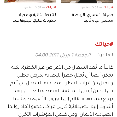
#حياتك
#حياتك
08 أغسطس
07 أغسطس
جميلة الأنصاري: الرياضة
لنتيجة مثالية وصحية..
منحتني حياة ثانية
مكونات عليكِ تجنبها عند
إعداد الشوفان ليلًا
#حياتك
لاما عزت
الجمعة 1 ابريل 2011 04:00
غالباً ما يُعد السعال من الأعراض غير الخطرة. لكنه
يمكن أيضاً أن يُمثل خطراً للإصابة بمرض خطير.
وتتمثل مؤشرات الخطر المصاحبة للسعال في آلام
في الجبين أو في المنطقة المحيطة بالعينين. وقد
يرجع سبب هذه الآلام إلى الجيوب الأنفية، طبقاً لما
أشارت إليه الصيدلانية كارين غراف، عضو اتحاد روابط
الصيادلة الألمان. ومن ضمن المؤشرات الأخرى