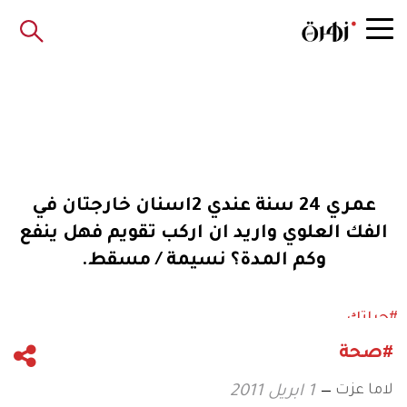
عمري 24 سنة عندي 2اسنان خارجتان في
الفك العلوي واريد ان اركب تقويم فهل ينفع
وكم المدة؟ نسيمة / مسقط.
#حياتك
#صحة
لاما عزت
1 ابريل 2011