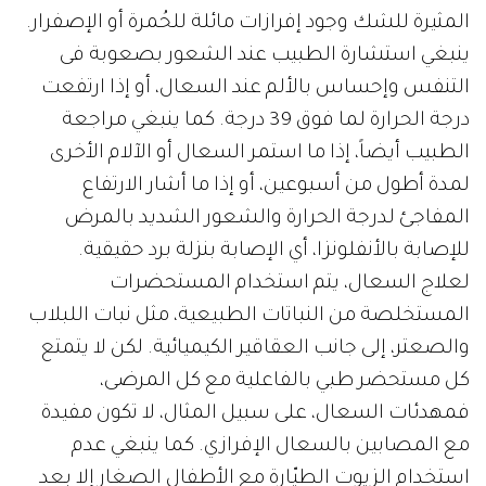
المثيرة للشك وجود إفرازات مائلة للحُمرة أو الإصفرار.
ينبغي استشارة الطبيب عند الشعور بصعوبة فى
التنفس وإحساس بالألم عند السعال، أو إذا ارتفعت
درجة الحرارة لما فوق 39 درجة. كما ينبغي مراجعة
الطبيب أيضاً، إذا ما استمر السعال أو الآلام الأخرى
لمدة أطول من أسبوعين، أو إذا ما أشار الارتفاع
المفاجئ لدرجة الحرارة والشعور الشديد بالمرض
للإصابة بالأنفلونزا، أي الإصابة بنزلة برد حقيقية.
لعلاج السعال، يتم استخدام المستحضرات
المستخلصة من النباتات الطبيعية، مثل نبات اللبلاب
والصعتر، إلى جانب العقاقير الكيميائية. لكن لا يتمتع
كل مستحضر طبي بالفاعلية مع كل المرضى،
فمهدئات السعال، على سبيل المثال، لا تكون مفيدة
مع المصابين بالسعال الإفرازي. كما ينبغي عدم
استخدام الزيوت الطيّارة مع الأطفال الصغار إلا بعد