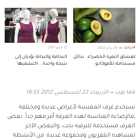
#حياتك
12 مايو 2017
24 يناير 2022
لعشاق الثمرة الخضراء.. بدائل
النحافة والبدانة تؤديان إلى
مستدامة للأفوكادو
نتيجة واحدة... اكتشفيها
لاما عزت
الأربعاء 22 أغسطس 2012 16:55
تستخدم غرف المعيشة لأغراض عديدة ومختلفة
,فالإضاءة المناسبة لهذه الغرفة أمر مهم جداً. بعض
الغرف مستخدمة للترفيه بحت، والبعض الآخر
لمشاهدة التلفزيون ومجموعة عديدة من الأنشطة