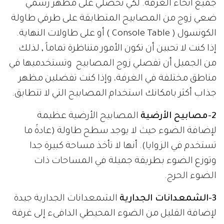
جميع أنحاء الغرفة. لكي تحصلي على مظهر رسمي
ضعي زوج من المصابيح المتطابقة على طرفي طاولة
الكونسول ( Console Table ) أو على طاولات النهاية.
إذا كنت لا تحبين أن تكون الأمور متناظرة تماماً , لذلك
من الجميل أن تفصلي زوج المصابيح وتستخدميها في
مناطق مختلفة في الغرفة، وإذا كنت تفضلين مظهر
جذاب أكثر بامكانك استخدام المصابيح التي لا تتطابق.
2-مصابيح الأرضية
المصابيح الأرضية عظيمة
لإضافة الضوء حيث لا يوجد سطح طاولة (عادةً ما
تستخدم في الزوايا). أنها لا تأخذ مساحة كبيرة جدا
وتوزع الضوء بطريقة جميلة في المساحات ذات
الضوء الحرج.
3-الشمعدانات الجدارية
الشمعدانات الجدارية جيدة
لإضافة القليل من الضوء المحيطي الدافىء إلى غرفة