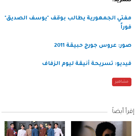
للمزيد:
مفتي الجمهورية يطالب بوقف "يوسف الصديق"
فوراً
صور: عروس جورج حبيقة 2011
فيديو: تسريحة أنيقة ليوم الزفاف
مشاهير
إقرأ أيضاً