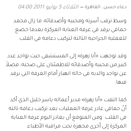
دعاء حسن ـ القاهرة
الثلاثاء 5 يوليو 2011 04:00
وسط ترقب أسرته ومحبيه وأصدقائه، ما زال محمد
حماقي يرقد في غرفة العناية المركزة بعدما خضع
للعملية الجراحية الثالثة لتركيب دعامة في القلب.
وقد توجهت «أنا زهرة» إلى المستشفى حيث تواجد عدد
كبير من محبيه وأصدقائه للاطمئنان على صحته، فضلاً
عن تواجد والديه في حالة انهيار أمام الغرفة التي يرقد
فيها.
كما التقت «أنا زهرة» مدير أعماله ياسر خليل الذي أكد
أنّ حماقي غادر غرفة العمليات بعد تركيب دعامة ثالثة
في القلب. ومن المتوقع أن يغادر اليوم غرفة العناية
المركزة إلى أخرى مجهزة تحت مراقبة الأطباء.