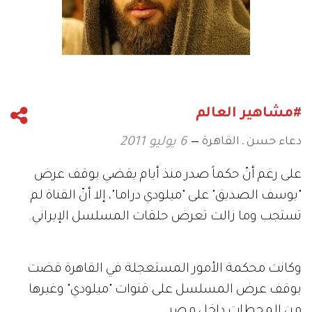
#مشاهير العالم
دعاء حسن ـ القاهرة
6 يوليو 2011
على رغم أنّ حكماً صدر منذ أيام يقضي بوقف عرض
"يوسف الصديق" على "ميلودي دراما"، إلا أنّ القناة لم
تستجب وما زالت تعرض حلقات المسلسل الإيراني.
وكانت محكمة الأمور المستعجلة في القاهرة قضت
بوقف عرض المسلسل على قنوات "ميلودي" وغيرها
من المحطات داخل مصر.