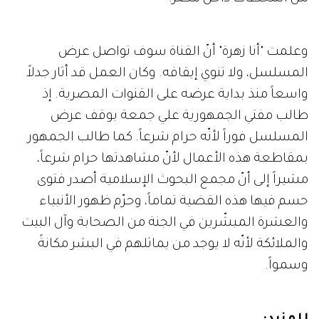
وعلمت "أنا زهرة" أنّ القناة سوف تواصل عرض
المسلسل، ولا تنوي إيقافه. وكان العمل قد أثار جدلاً
واسعاً منذ بداية عرضه على القنوات المصرية. إذ
طالب مفتي الجمهورية علي جمعة بوقف عرض
المسلسل فوراً لأنّه حرام شرعاً. كما طالب الجمهور
بمقاطعة هذه الأعمال لأنّ مشاهدتها حرام شرعاً،
مشيراً إلى أنّ مجمع البحوث الإسلامية أصدر فتوى
حسم فيها هذه القضية تماماً، وحرّم ظهور الأنبياء
والعشرة المبشّرين في الجنة من الصحابة وآل البيت
والملائكة لأنّه لا يوجد من يماثلهم في البشر مكانةً
وسمواً.