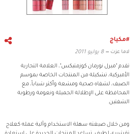
#مكياج
لاما عزت
8 يوليو 2011
تقدم "ميرل نورمان كوزمتيكس"، العلامة التجارية
الأميركية، تشكيلة من المنتجات الخاصة بموسم
الصيف، لشفاه صحية ومشعة وأكثر شباباً، مع
المحافظة على الإطلالة الجميلة ونعومة ورطوبة
الشفتين.
ومن خلال صيغته سهلة الاستخدام وآلية عمله كعلاج
تقشيري لطيف، تساعد المنتجات الجديدة على استعادة