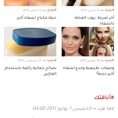
#بشرة
#مكياج
21 مارس 2015
15 مارس 2015
آخر صرعة: زيوت العناية
حيلة مكياج لشفاه أكبر
بالشفاه
#بشرة
#بشرة
18 نوفمبر 2014
21 أغسطس 2013
وصفات طبيعية وخدع لشفاه
نصائح جمالية رائعة باستخدام
أكبر حجماً!
الفازلين
#أناقتك
لاما عزت
الخميس 7 يوليو 2011 04:00