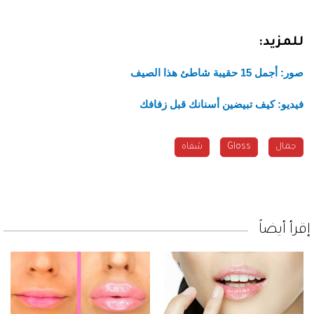
للمزيد:
صور: أجمل 15 حقيبة شاطئ هذا الصيف
فيديو: كيف تبيضين أسنانك قبل زفافك
جمال
Gloss
شفاه
إقرأ أيضاً