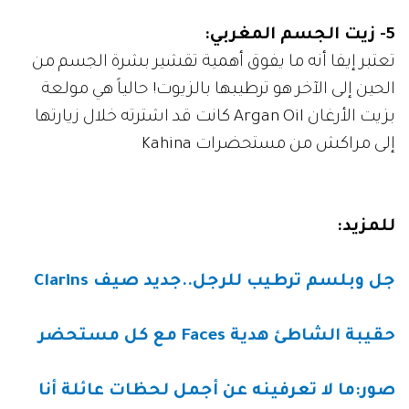
5- زيت الجسم المغربي:
تعتبر إيفا أنه ما يفوق أهمية تقشير بشرة الجسم من
الحين إلى الآخر هو ترطيبها بالزيوت! حالياً هي مولعة
بزيت الأرغان Argan Oil كانت قد اشترته خلال زيارتها
إلى مراكش من مستحضرات Kahina
للمزيد
:
جل وبلسم ترطيب للرجل..جديد صيف
Clarins
حقيبة الشاطئ هدية
Faces
مع كل مستحضر
صور:ما لا تعرفينه عن أجمل لحظات عائلة أنا