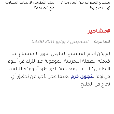
ممنوع الاقتراب من أيمن زيدان
ليليا الأطرش لا تخاف المقارنة
أو... تصويره!
مع "لطيفة"!
#مشاهير
لاما عزت
الخميس 7 يوليو 2011 04:00
لم يكن أمام المستمع الخليجي سوى الاستمتاع بما
قدمته الطفلة البحرينية الموهوبة حلا الترك في ألبوم
الأطفال "باب نزل معاشه" الذي طرد ألبوم "هالليلة ما
في نوم" ل
نجوى كرم
بعدما عجز الأخير عن تحقيق أي
نجاح في الخليج.