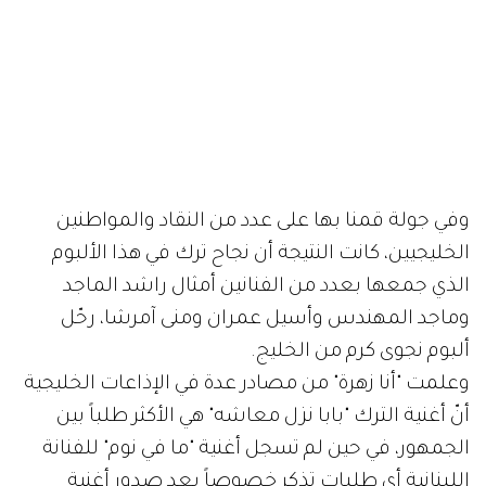
وفي جولة قمنا بها على عدد من النقاد والمواطنين
الخليجيين، كانت النتيجة أن نجاح ترك في هذا الألبوم
الذي جمعها بعدد من الفنانين أمثال راشد الماجد
وماجد المهندس وأسيل عمران ومنى آمرشا، رحّل
ألبوم نجوى كرم من الخليج.
وعلمت "أنا زهرة" من مصادر عدة في الإذاعات الخليجية
أنّ أغنية الترك "بابا نزل معاشه" هي الأكثر طلباً بين
الجمهور، في حين لم تسجل أغنية "ما في نوم" للفنانة
اللبنانية أي طلبات تذكر خصوصاً بعد صدور أغنية