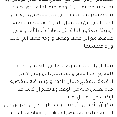
تجسد شخصية "ليلى" زوجة زعيم الحارة الذي يجسد
شخصيته رشيد عساف. في حين تستكمل دورها في
الجزء الثاني من مسلسل "الدبور"، وتجسد شخصية
"زهرية" ابنة كبير الحارة التي تصادف أحداثاً جديدة في
علاقتها مع ابن عمها وعمها وزوجة عمها التي كانت
وراء فضيحتها.
يشار إلى أن ليليا تشارك أيضاً في "العشق الحرام"
للمخرج تامر اسحق والمسلسل البوليسي "كسر
الاقنعة" للمخرج حسان داوود، وتجسد فيه شخصية
فتاة تعيش حالة من الوهم، ولا تعلم إن كانت قد
ارتكبت جريمة قتل أم لا.
يذكر أنّ الأعمال الأربعة لم تجد طريقها إلى العرض حتى
الآن بعدما دعا بعضهم القنوات إلى مقاطعة الدراما