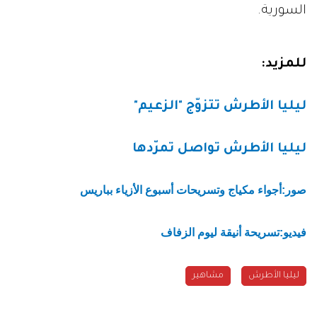
السورية.
للمزيد:
ليليا الأطرش تتزوّج "الزعيم"
ليليا الأطرش تواصل تمرّدها
صور:أجواء مكياج وتسريحات أسبوع الأزياء بباريس
فيديو:تسريحة أنيقة ليوم الزفاف
ليليا الأطرش
مشاهير