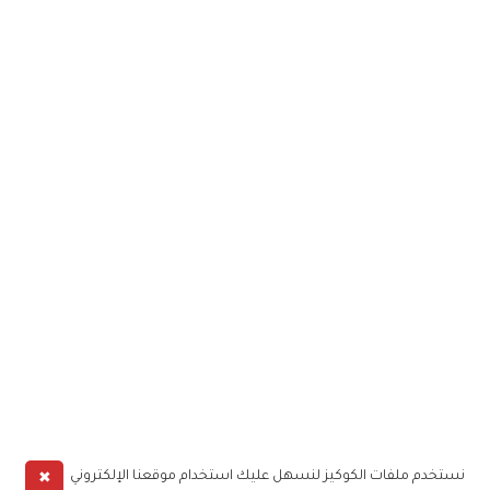
✖
نستخدم ملفات الكوكيز لنسهل عليك استخدام موقعنا الإلكتروني