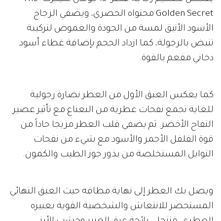
Golden Secret محتواه الحصري، ويضفي الزجاج
الأسود الأنيق لمسة من الجودة والغموض لتركيبة
تنبض بالرجولة، كما ازداد الحجم بإضافة غطاء أسود
دخاني مفعم بالقوة.
كما يعكس العبق الأول من العطر نضارة رجولية
للغاية تجمع نفحات عطرية من النعناع مع تأثير عصير
التفاح الأخضر. ثم يضفي قلب العطر مزيجا حاداً من
قوة الفلفل الأحمر والأسود مع شيء من نفحات
التوابل المستخلصة من بذور جوز الطيب والكمون.
ويصل بك العطر إلى نهاية مطافه حيث العبق النهائي
المستحضر للانتعاش والشخصية القوية بعبيره