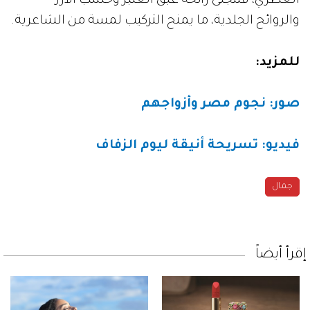
العطري، فتتجلى رائحة عبق العنبر وخشب الأرز
والروائح الجلدية، ما يمنح التركيب لمسة من الشاعرية.
للمزيد:
صور: نجوم مصر وأزواجهم
فيديو: تسريحة أنيقة ليوم الزفاف
جمال
إقرأ أيضاً