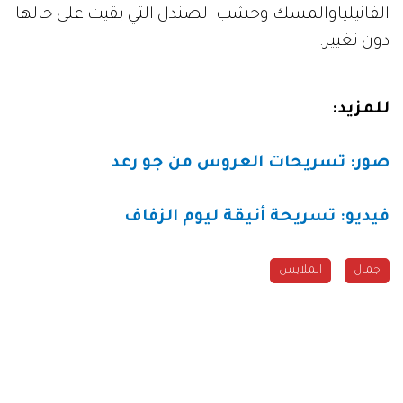
الفانيلياوالمسك وخشب الصندل التي بقيت على حالها
دون تغيير.
للمزيد:
صور: تسريحات العروس من جو رعد
فيديو: تسريحة أنيقة ليوم الزفاف
جمال
الملابس