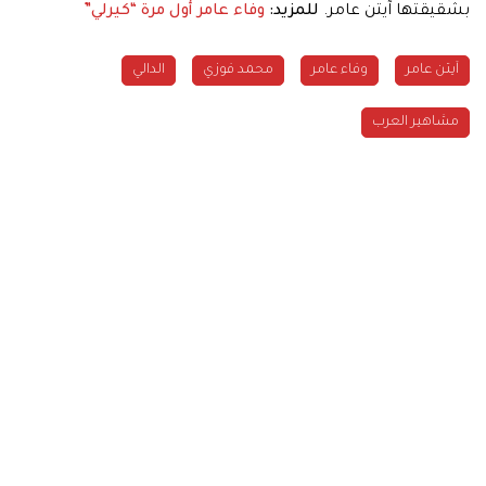
بشقيقتها آيتن عامر.
للمزيد:
وفاء عامر أول مرة “كيرلي”
آيتن عامر
وفاء عامر
محمد فوزي
الدالي
مشاهير العرب