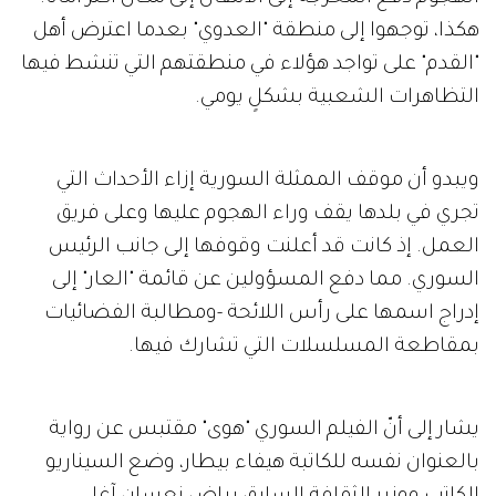
هكذا، توجهوا إلى منطقة "العدوي" بعدما اعترض أهل
"القدم" على تواجد هؤلاء في منطقتهم التي تنشط فيها
التظاهرات الشعبية بشكلٍ يومي.
ويبدو أن موقف الممثلة السورية إزاء الأحداث التي
تجري في بلدها يقف وراء الهجوم عليها وعلى فريق
العمل. إذ كانت قد أعلنت وقوفها إلى جانب الرئيس
السوري. مما دفع المسؤولين عن قائمة "العار" إلى
إدراج اسمها على رأس اللائحة -ومطالبة الفضائيات
بمقاطعة المسلسلات التي تشارك فيها.
يشار إلى أنّ الفيلم السوري "هوى" مقتبس عن رواية
بالعنوان نفسه للكاتبة هيفاء بيطار، وضع السيناريو