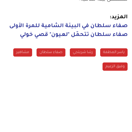
المزيد:
صفاء سلطان في البيئة الشامية للمرة الأولى
صفاء سلطان تتحمّل "لعيون" قصي خولي
ياسر العظمة
رشا شربتجي
صفاء سلطان
مشاهير
وفيق الزعيم