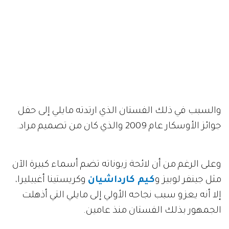
والسبب في ذلك الفستان الذي ارتدته مايلي إلى حفل
جوائز الأوسكار عام 2009 والذي كان من تصميم مراد.
وعلى الرغم من أن لائحة زبوناته تضم أسماء كبيرة الآن
مثل جينفر لوبيز و
كيم كارداشيان
وكريستينا أغييليرا،
إلا أنه يعزو سبب نجاحه الأولي إلى مايلي التي أذهلت
الجمهور بذلك الفستان منذ عامين.