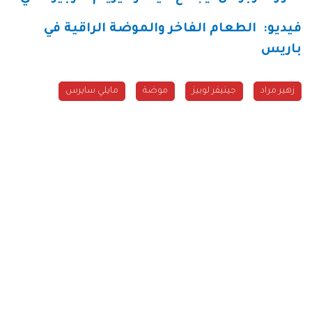
فيديو
:
الطعام الفاخر والموضة الراقية في
باريس
جينيفر لوبيز
موضة
مايلي سايرس