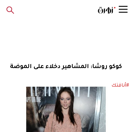
كوكو روشا: المشاهير دخلاء على الموضة
#أناقتك