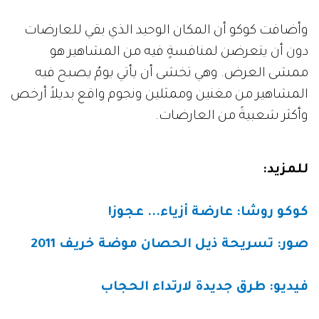
وأضافت كوكو أن المكان الوحيد الذي بقي للعارضات
دون أن يتعرضن لمنافسةٍ فيه من المشاهير هو
ممشى العرض. وهي تخشى أن يأتي يومٌ يصبح فيه
المشاهير من مغنين وممثلين ونجوم واقع بديلاً أرخص
وأكثر شعبيةً من العارضات.
للمزيد:
كوكو روشا: عارضة أزياء... عجوز!
صور: تسريحة ذيل الحصان موضة خريف 2011
فيديو: طرق جديدة لارتداء الحجاب