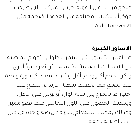
ضخمٍ من الألوان القوية، جربي الماركات التي طرحت
مؤخراً تشكيلات مختلفة من العقود الضخمة مثل
Aldo,forever21.
الأساور الكبيرة
هي نفس الأساور التي استمرت طوال الأعوام الماضية
في الإطلالات الصيفية الخفيفة، الآن تعود مرةً أخرى
ولكن بحجم أكبر وعددٍ أقل ويتم تجميعها كإسورة واحدة
عند الصنع مما يجعلها سهلة الارتداء. ينصح عند
اختياراها بالمزج بين ثلاثة ألوان أو لونين على الأقل،
ويمكنك الحصول على اللون النحاسي منها فهو مميز
وكذلك يمكنك استخدام إسورة عريضة واحدة في حال
اردت إطلالة ناعمة.