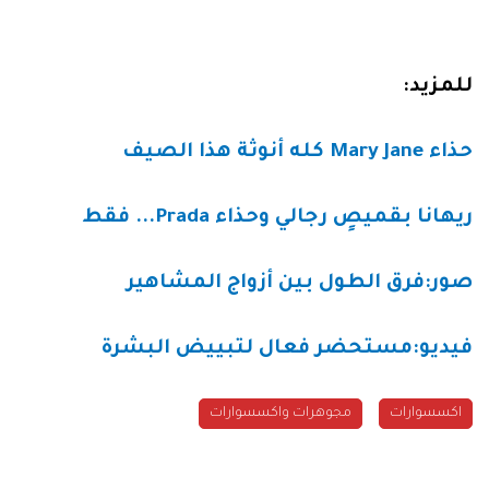
للمزيد:
حذاء Mary Jane كله أنوثة هذا الصيف
ريهانا بقميصٍ رجالي وحذاء Prada... فقط
صور:فرق الطول بين أزواج المشاهير
فيديو:مستحضر فعال لتبييض البشرة
اكسسوارات
مجوهرات واكسسوارات