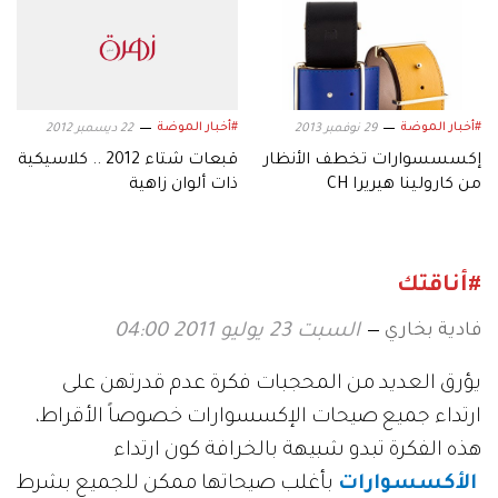
#أخبار الموضة
#أخبار الموضة
29 نوفمبر 2013
22 ديسمبر 2012
إكسسسوارات تخطف الأنظار
قبعات شتاء 2012 .. كلاسيكية
من كارولينا هيريرا CH
ذات ألوان زاهية
#أناقتك
فادية بخاري
السبت 23 يوليو 2011 04:00
يؤرق العديد من المحجبات فكرة عدم قدرتهن على
ارتداء جميع صيحات الإكسسوارات خصوصاً الأقراط،
هذه الفكرة تبدو شبيهة بالخرافة كون ارتداء
الأكسسوارات
بأغلب صيحاتها ممكن للجميع بشرط