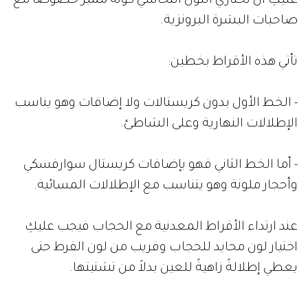
عليكِ أن تختاري اللون النحاسي كونه مميز خصوصاً مع
صاحبات البشرة البرونزية.
تأتي هذه الأقراط بخطين:
- الخط الأول بدون كريستالات ولا إضافات وهو يناسب
الإطلالات النهارية وعلى الشاطئ.
- أما الخط الثاني فهو بإضافات كريستال سوارفسكي
وأحجار ملونة وهو يتناسب مع الإطلالات المسائية.
عند ارتداء الأقراط المعدنية مع الحجاب فيجب عليكِ
اختيار لون محايد للحجاب وقريب من لون القرط حتى
يعطي إطلالةً زاهيةً للعين بدلاً من تشتيتها.