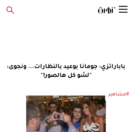
باباراتزي: جومانا بوعيد بالنظارات... ونجوى:
"لشو كل هالصور!"
#مشاهير