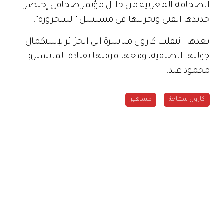
الصحافة المغربية من خلال مؤتمر صحافي إختصر
جديدها الفني وتجربتها في مسلسل "الشحرورة".
بعدها، انتقلت كارول مباشرة الى الجزائر لإستكمال
جولتها الصيفية، ومعها فرقتها بقيادة المايسترو
محمود عيد.
كارول سماحة
مشاهير