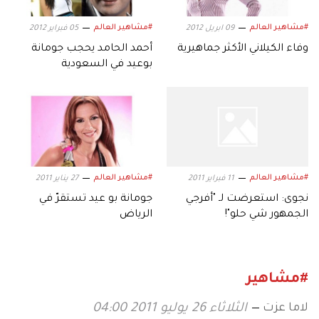
#مشاهير العالم
#مشاهير العالم
09 ابريل 2012
05 فبراير 2012
وفاء الكيلاني الأكثر جماهيرية
أحمد الحامد يحجب جومانة
بوعيد في السعودية
#مشاهير العالم
#مشاهير العالم
11 فبراير 2011
27 يناير 2011
نجوى: استعرضت لـ "أفرجي
جومانة بو عيد تستقرّ في
الجمهور شي حلو"!
الرياض
#مشاهير
لاما عزت
الثلاثاء 26 يوليو 2011 04:00