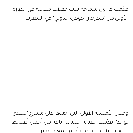
قدّمت كارول سماحة ثلاث حفلات متتالية في الدورة
الأولى من "مهرجان جوهرة الدولي" في المغرب.
وخلال الأمسية الأولى التي أحيتها على مسرح "سيدي
بوزيد"، قدّمت الفنانة اللبنانية باقة من أجمل أغنياتها
الرومنسية والإيقاعية أمام جمهور غفير.