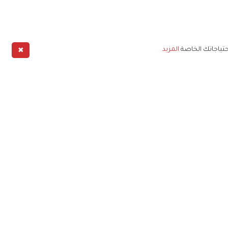
✖
حتياجاتك الخاصة
المزيد
طبيق
خليج