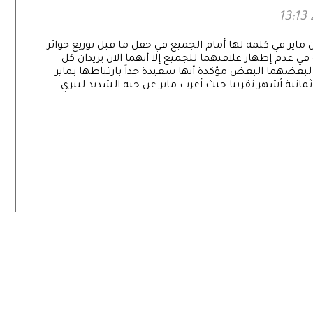
ماير في كلمة لها أمام الجميع في حفل ما قبل توزيع جوائز
في عدم إظهار علاقتهما للجميع إلا أنهما الآن يريدان كل
لبعضهما البعض مؤكدة أنها سعيدة جداً بارتباطها بماير
ذ ثمانية أشهر تقريبا حيث أعرب ماير عن حبه الشديد لبيري