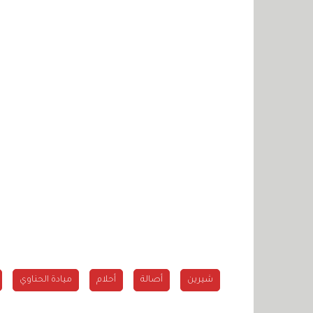
شيرين
أحلام
ميادة الحناوي