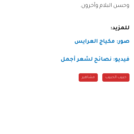
وحسن البلام وآخرون.
للمزيد:
صور: مكياج العرايس
فيديو: نصائح لشعر أجمل
حبيب الحبيب
مشاهير