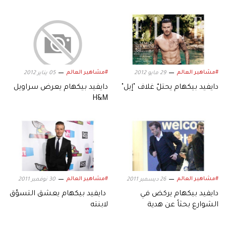
#مشاهير العالم
#مشاهير العالم
29 مايو 2012
05 يناير 2012
دايفيد بيكهام يحتلّ غلاف "إيل"
دايفيد بيكهام يعرض سراويل
H&M
#مشاهير العالم
#مشاهير العالم
26 ديسمبر 2011
30 نوفمبر 2011
دايفيد بيكهام يركض في
دايفيد بيكهام يعشق التسوّق
الشوارع بحثاً عن هدية
لابنته