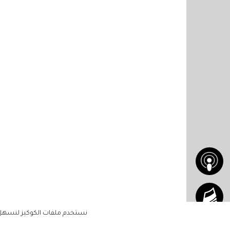
نستخدم ملفات الكوكيز لنسهل ع