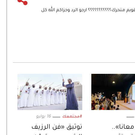
ويم متحرك؟؟؟؟؟؟؟؟؟؟؟ ارجو الرد وجزاكم الله كل
16 يوليو
#مجتمعك
انا»..
توثيق «فن الرزيف