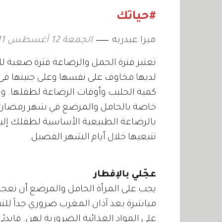
#حياتك
ميرا عبدربه
الجمعة 12 أغسطس 2011 04:00
تعتبر فترة الحمل والرضاعة فترة صعبة 
لديها مخاوف على نفسها وعلى جنينها في
كمية الحليب وأوقات الرضاعة لطفلها. ول
خاصة بالحامل والمرضع في شهر رمضان ال
بالرضاعة الطبيعية الأساسية لطفلك إليك
تتبعيها خلال أيام الشهر الفضيل.
عجّلي بالإفطار
يجب على المرأة الحامل والمرضع أن تعجل 
مباشرة بعد آذان المغرب ضروري جداً للن
على المواد الغذائية الضرورية لهن. فابدئ