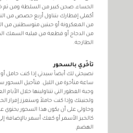
أكملي إفطارك بتناول أربع حصص من النش
من المعكرونة أو حبتين متوسطتين من ال
من الدجاج أو قطعة من فيليه السمك ال
الطازجة.
تأخّري بالسحور
نصيحتي لك أيضاً سيدتي إذا كنت حامل أو 
ساعة متأخرة من الليل. فتأجيل السحور سي
وجبة الفطور التي تتناولينها خلال الأيام
ولجنينك وإذا كنت حاملاً وستعزز إفراز ال
وحاولي على أن يكون هذا السحور يحتوي
كالخبز الأسمر أو كعك أسمر بالإضافة إل
الهضم.