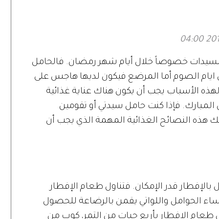
للسيدات خصوصاً خلال أيام شهر رمضان. فالحامل
 ايام الصوم أما المرضع فيكون لديها هاجس على
هذه الأسباب يجب أن يكون هناك عناية غذائية
مبارك. فإذا كنت حامل سيدتي أو تقومين
 هذه النصائح الغذائية المهمة الذي يجب أن
بالإفطار قدر الإمكان. فتناول طعام الإفطار
ساء الحوامل واللواتي يقمن بالرضاعة للحصول
ي طعام الإفطار بأربع حبات من التمر، كوب من