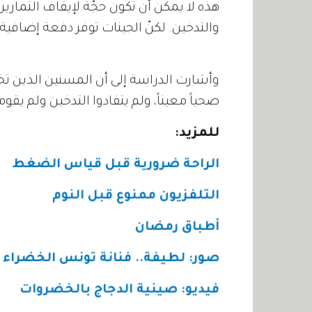
هذه لا يمكن أن تكون حجّة لإيقاف التماري
والتدخين. لكنّ الجينات توفر دفعة إضاف
صحياً معيناً، ولم يتفادوا التدخين ولم يقوم
للمزيد
:
الراحة ضرورية قبل قياس الضغط
التلفزيون ممنوع قبل النوم
أطباق رمضان
صور: لطيفة.. فنانة تونس الخضراء
فيديو: صينية الدجاج بالخضروات