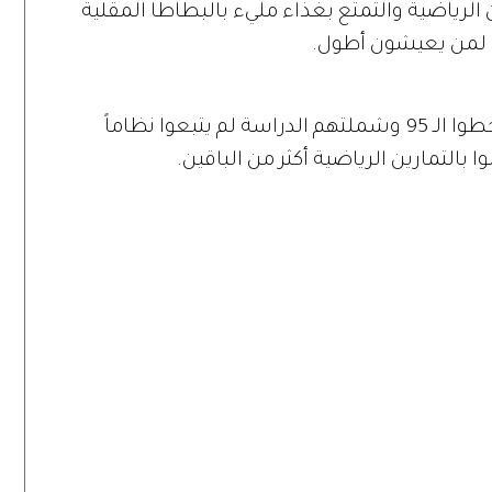
ن الرياضية والتمتع بغذاء مليء بالبطاطا المقلية
ية لمن يعيشون أطول.
وأشارت الدراسة إلى أن المسنين الذين تخطوا الـ 95 وشملتهم الدراسة لم يتبعوا نظاماً
وا بالتمارين الرياضية أكثر من الباقين.