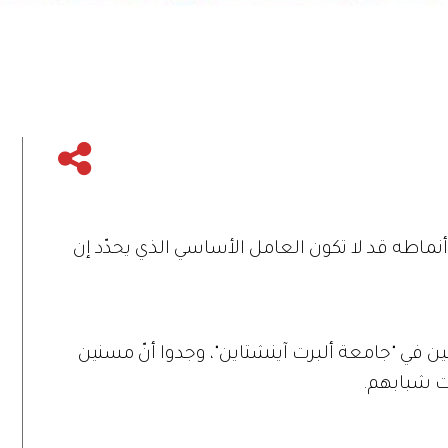
ماطه قد لا تكون العامل الأساسي الذي يحدّد إن
ثين في "جامعة ألبرت آينشتاين"، وجدوا أنّ مسنين
ت شبابهم.