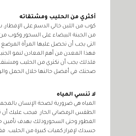
أكثري من الحليب ومشتقاته
من الجبنة البيضاء على السحور وكوب من 
التي يجب أن تحصل عليها المرأة المرضع أو
فهذا المعدن من أهم المعادن لنمو الجنين 
فلذلك يجب أن تكثري من الحليب ومشتقاته
صحتك في أفضل حالتها خلال الحمل والر
لا تنسي المياه
المياه هي ضرورية لصحة الإنسان بالمجم
الطقس الرمضاني الحار. فيجب عليك أن تشر
الفطور وحتى السحوروذلك بهدف تأمين حا
جسدك لإفراز كميات كبيرة من الحليب. فق