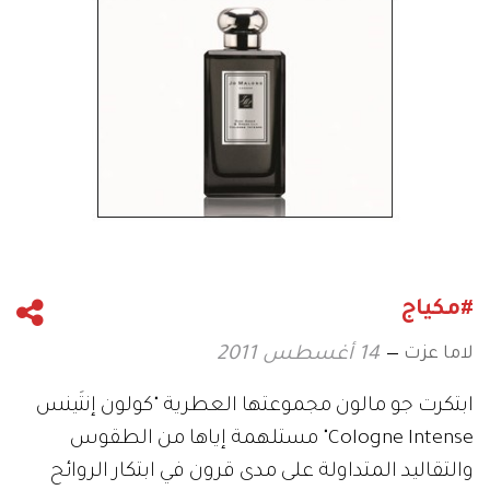
#مكياج
لاما عزت
14 أغسطس 2011
ابتكرت جو مالون مجموعتها العطرية "كولون إنتَينس
Cologne Intense" مستلهمة إياها من الطقوس
والتقاليد المتداولة على مدى قرون في ابتكار الروائح