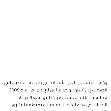
وكانت كريستين ناجل، الأستاذة في صناعة العطور، التي
انضمت إلى "ستوديو جو مالون للإبداع" في عام 2009،
قد ابتكرت تلك المستحضرات الروائحية الأربعة
الأصلية في هذه المجموعة، متأثرة بمنطقة الشرق