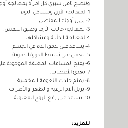
وتنصح تامـي سيري كل امرأة بمعالجة أوجاع
1- لمعالجة الأرق ومشاكل النوم.
2- يزيل أوجاع المفاصل.
3- لمعالجة حالات الأزما وضيق التنفس.
4-لمعالجـة الكآبــة ومشاكلهـا.
4- يساعد على تدفق الدم في الجسم.
5- يعمل على تنشيط الدورة الدموية.
6- يفتح المسامات المغلقة الموجودة على الجسم .
7- يهدئ الأعصاب.
8- يمنح جلدك النعومة المخملية.
9- يزيل آلام الرقبة والظهر، والأطراف.
10- يساعد على رفع الروح المعنوية.
للمزيد
: