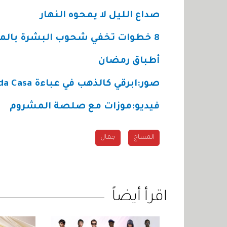
صداع الليل لا يمحوه النهار
8 خطوات تخفي شحوب البشرة بالمكياج
أطباق رمضان
صور:
ابرقي كالذهب في عباءة Visalli Moda Casa
فيديو:موزات مع صلصة المشروم
المساج
جمال
اقرأ أيضاً