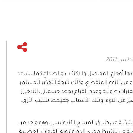
بها أوجاع المفاصل والاكتئاب والصداع كما يساعد
ن النوم المتقطع، وذلك نتيجة التفكير المستمر
ترات طويلة وعدم القيام بجهد جسماني، التدخين
ير من النوم، وتلك الأسباب جميعها تسبب الأرق.
كلة عن طريق المساج الأندونيسي، وهو واحد من
عية في تنشيط مجرى الدم وتروية القنوات العصبية