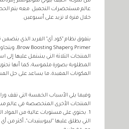
من شركة "أكتيف بيوتي سوليوشنز إنترناشيون
عالم مستحضرات التجميل. معه يتم الح
خلال فترة لا تزيد على أسبوعين.
Primer وaper
المنتجات الثلاثة التي يشتمل عليها إلى اس
المطلوبة بصورة ملموسة، كما أنها تحتو
المكونات المفيدة، ما يساعد على حل المش
وفيما يلي الأسباب الخمسة التي تقف وراء ت
المنتجات الأخرى المتخصصة في عالم م
1. يحتوي على مستويات عالية من المواد ا
التي يطلق عليها "ليبوببتيدات"، أكثر من 