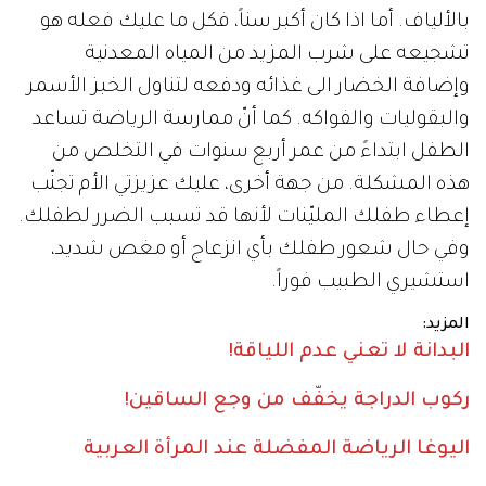
بالألياف. أما اذا كان أكبر سناً، فكل ما عليك فعله هو
تشجيعه على شرب المزيد من المياه المعدنية
وإضافة الخضار الى غذائه ودفعه لتناول الخبز الأسمر
والبقوليات والفواكه. كما أنّ ممارسة الرياضة تساعد
الطفل ابتداءً من عمر أربع سنوات في التخلص من
هذه المشكلة. من جهة أخرى، عليك عزيزتي الأم تجنّب
إعطاء طفلك المليّنات لأنها قد تسبب الضرر لطفلك.
وفي حال شعور طفلك بأي انزعاج أو مغص شديد،
استشيري الطبيب فوراً.
المزيد:
البدانة لا تعني عدم اللياقة!
ركوب الدراجة يخفّف من وجع الساقين!
اليوغا الرياضة المفضلة عند المرأة العربية