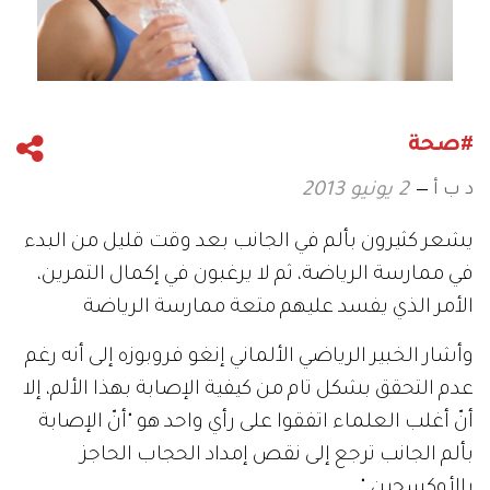
#صحة
د ب أ
2 يونيو 2013
يشعر كثيرون بألم في الجانب بعد وقت قليل من البدء
في ممارسة الرياضة، ثم لا يرغبون في إكمال التمرين،
الأمر الذي يفسد عليهم متعة ممارسة الرياضة
وأشار الخبير الرياضي الألماني إنغو فروبوزه إلى أنه رغم
عدم التحقق بشكل تام من كيفية الإصابة بهذا الألم، إلا
أنّ أغلب العلماء اتفقوا على رأي واحد هو "أنّ الإصابة
بألم الجانب ترجع إلى نقص إمداد الحجاب الحاجز
بالأوكسجين."