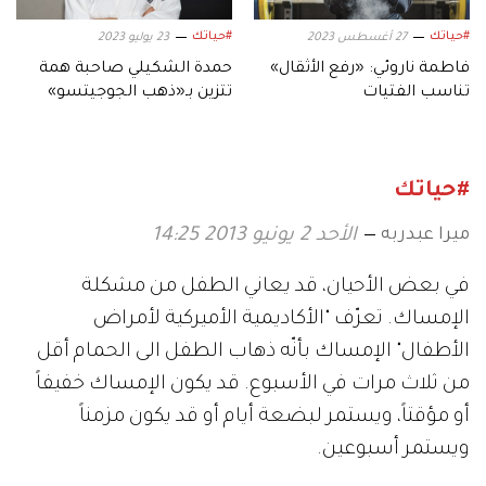
#حياتك
#حياتك
27 أغسطس 2023
23 يوليو 2023
فاطمة ناروئي: «رفع الأثقال»
حمدة الشكيلي صاحبة همة
تناسب الفتيات
تتزين بـ«ذهب الجوجيتسو»
#حياتك
ميرا عبدربه
الأحد 2 يونيو 2013 14:25
في بعض الأحيان، قد يعاني الطفل من مشكلة
الإمساك. تعرّف "الأكاديمية الأميركية لأمراض
الأطفال" الإمساك بأنّه ذهاب الطفل الى الحمام أقل
من ثلاث مرات في الأسبوع. قد يكون الإمساك خفيفاً
أو مؤقتاً، ويستمر لبضعة أيام أو قد يكون مزمناً
ويستمر أسبوعين.