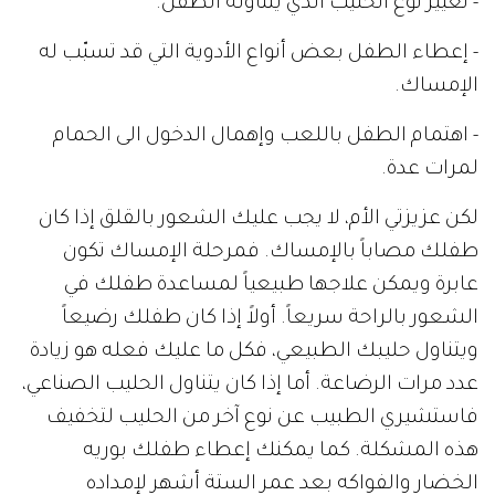
- تغيير نوع الحليب الذي يتناوله الطفل.
- إعطاء الطفل بعض أنواع الأدوية التي قد تسبّب له
الإمساك.
- اهتمام الطفل باللعب وإهمال الدخول الى الحمام
لمرات عدة.
لكن عزيزتي الأم، لا يجب عليك الشعور بالقلق إذا كان
طفلك مصاباً بالإمساك. فمرحلة الإمساك تكون
عابرة ويمكن علاجها طبيعياً لمساعدة طفلك في
الشعور بالراحة سريعاً. أولاً إذا كان طفلك رضيعاً
ويتناول حليبك الطبيعي، فكل ما عليك فعله هو زيادة
عدد مرات الرضاعة. أما إذا كان يتناول الحليب الصناعي،
فاستشيري الطبيب عن نوع آخر من الحليب لتخفيف
هذه المشكلة. كما يمكنك إعطاء طفلك بوريه
الخضار والفواكه بعد عمر الستة أشهر لإمداده