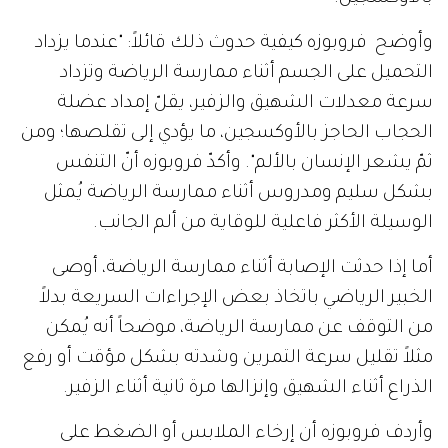
وأوضح فروبوزه كيفية حدوث ذلك قائلاً: "عندما يزداد
التحميل على الجسم أثناء ممارسة الرياضة وتزداد
سرعة معدلات الشهيق والزفير، يقلّ إمداد عضلة
الحجاب الحاجز بالأوكسجين، ما يؤدي إلى تقلصها؛ ومن
ثمّ يشعر الإنسان بالألم". وأكدّ فروبوزه أنّ التنفس
بشكل سليم ومدروس أثناء ممارسة الرياضة يُمثل
الوسيلة الأكثر فاعلية للوقاية من ألم الجانب.
أما إذا حدثت الإصابة أثناء ممارسة الرياضة، أوصى
الخبير الرياضي باتخاذ بعض الإجراءات السريعة بدلاً
من التوقف عن ممارسة الرياضة، موضحاً أنه يُمكن
مثلاً تقليل سرعة التمرين وشدته بشكل مؤقت أو رفع
الذراع أثناء الشهيق وإنزالها مرة ثانية أثناء الزفير.
وأردف فروبوزه أن إرخاء الملابس أو الضغط على