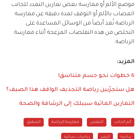
موضع الألم أو ممارسة بعض تمارين التمدد للجانب
المصاب بالألم أو التوقف لمدة دقيقة عن ممارسة
الرياضة تُعد أيضاً من الوسائل المساعدة على
التخلص من هذه التقلصات المزعجة أثناء ممارسة
الرياضة.
المزيد:
6 خطوات نحو جسم متناسق!
هل ستجرّبين رياضة التجذيف الواقف هذا الصيف؟
التمارين المائية سبيلك إلى الرشاقة والصحة
آلم الجانب
التنفس
ممارسة الرياضة
الشهيق
رياضة
الزفير
رياضات نسائية