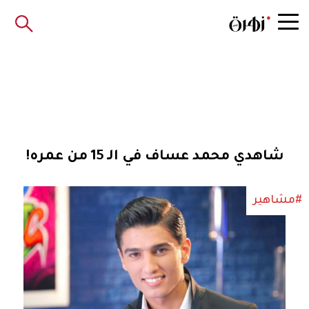
شاهدي محمد عساف في الـ 15 من عمره!
#مشاهير