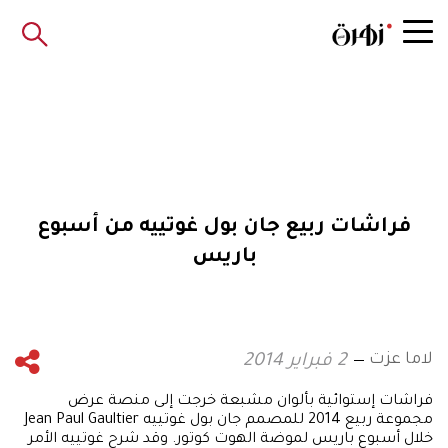
فراشات ربيع جان بول غوتييه من أسبوع
باريس
لاما عزت
2 فبراير 2014
فراشات إستوائية بألوان مشبعة خرجت إلى منصة عرض
مجموعة ربيع 2014 للمصمم جان بول غوتييه Jean Paul Gaultier
خلال أسبوع باريس لموضة الهوت كوتور. وقد شرح غوتييه الأمر