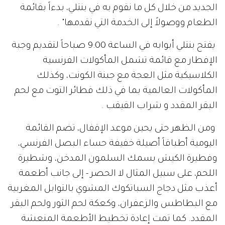
الجديد من خلال كل ما نقوم به في بنتلي، بدءاً بقائمة
الطعام ووصولاً إلى الخدمة التي نقدمها" .
يفتح بنتلي أبوابه في الساعة 9:00 صباحاً لتقديم وجبة
الإفطار مع قائمة تشمل المأكولات الفرنسية
الكلاسيكية مثل العجة مع جبنة الكونت، وكذلك
المأكولات العالمية بما في ذلك فطائر التوت مع لحم
البقر المقدد و شراب القيقب .
ومن الظهر حتى يحين موعد الإقفال، تضم القائمة
اليومية أطباقاً أصيلة خفيفة حساء البصل الفرنسي،
وفطيرة الكيش بسمك السلمون المدخن، وشطيرة
اللحم، على سبيل المثال لا الحصر - إلى جانب أطعمة
أعذب مثل دجاج السباتكوك المشوي بالتوابل المغربية
مع البطاطس والزعفران، وكعكة لحم الثور ولحم البقر
المقدد. كما تمت إعادة تخطيط الأطعمة المنعشة