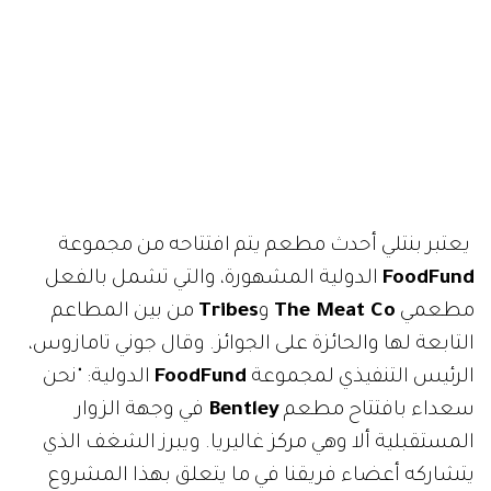
يعتبر بنتلي أحدث مطعم يتم افتتاحه من مجموعة
FoodFund
الدولية المشهورة، والتي تشمل بالفعل
مطعمي
The Meat Co
و
Tribes
من بين المطاعم
التابعة لها والحائزة على الجوائز. وقال جوني تامازوس،
الرئيس التنفيذي لمجموعة
FoodFund
الدولية: "نحن
سعداء بافتتاح مطعم
Bentley
في وجهة الزوار
المستقبلية ألا وهي مركز غاليريا. ويبرز الشغف الذي
يتشاركه أعضاء فريقنا في ما يتعلق بهذا المشروع