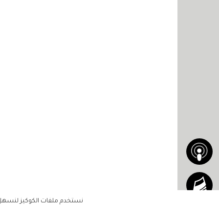
نستخدم ملفات الكوكيز لنسهل ع