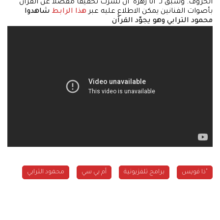
الحروف. وسبق لـ "أنا زهرة" أن نشرت تحقيقاً مفصّلاً عن القرآن
بأصوات الفنانين يمكن الاطلاع عليه عبر
هذا الرابط
شاهدوا
محمود الترابي وهو يجوّد القرآن
"ذا فويس
برامج تلفزيونية
أم بي سي
محمود الترابي