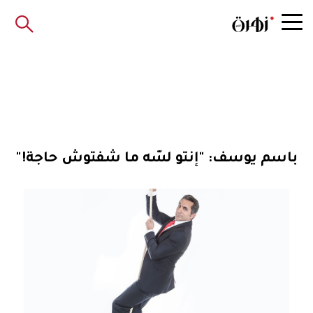
باسم يوسف: "إنتو لسّه ما شفتوش حاجة!"