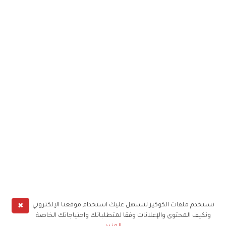
✖
نستخدم ملفات الكوكيز لنسهل عليك استخدام موقعنا الإلكتروني
ونكيف المحتوى والإعلانات وفقا لمتطلباتك واحتياجاتك الخاصة