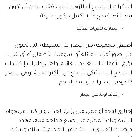
أو لكرات الشموع أو للزهور المجففة، ويمكن أن تكون
بحد ذاتها قطع فنية تكمل ديكور الغرفة.
الإطارات لذكريات العائلة
أضيفي مجموعة من الإطارات البسيطة التي تحتوي
على صور أفراد العائلة أو رسومات الأطفال أو أي شيء
يؤرخ للأوقات السعيدة للعائلة، ولعل إطارات إيكيا ذات
السطح البلاستيكي اللامع هي الأكثر عملية، وهي بسعر
12 درهم للإطار المتوسط الحجم.
إضافة لوحة على الجدار
إختاري لوحة أو عمل فني يزين الجدار، وإن كنت من هواة
الرسم ولك المهارة على صنع قطعة فنية، فهذه
فرصتكِ لتعبري بريشتك عن المحبة لأسرتك ولبيتكِ