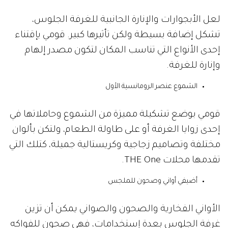
لعل الأبجوارات والإنارة الجانبية للغرفة الجلوس،
تشكل إضافة بسيطة ولكن تأثيرها كبير. قومي بإقتناء
إحدى الأنواع التي تناسب المكان لتكون مصدر إلهام
وإنارة للغرفة.
الشموع عنصر الرومانسية الأول
قومي بوضع تشكيلة مميزة من الشموع وحاملاتها في
إحدى زوايا الغرفة أو على طاولة الطعام، ولتكن بألوان
مختلفة وتصاميم زجاجية وكريستالية جميلة، كتلك التي
تقدمها محلات THE One.
أضيفي أواني وصحون للملجس
الأواني الفخارية والصحون والصواني يمكن أن تزين
غرفة الجلوس بعدة إستخدامات، فهي صحون للفواكه