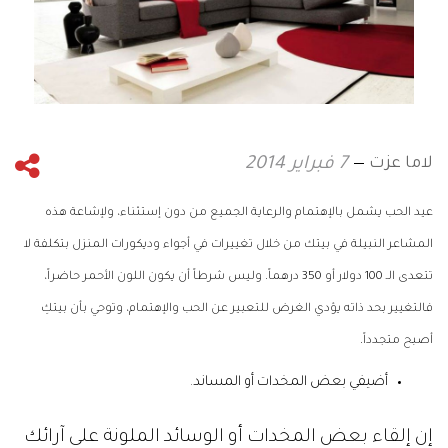
لاما عزت
7 فبراير 2014
عيد الحب يشمل بالإهتمام والرعاية الجميع من دون إستثناء، ولإشاعة هذه
المشاعر النبيلة في بيتك من خلال تغييرات في أجواء وديكورات المنزل بتكلفة لا
تتعدى الـ 100 دولار أو 350 درهماً. وليس شرطاً أن يكون اللون الأحمر حاضراً،
فالتغيير بحد ذاته يؤدي الغرض للتعبير عن الحب والإهتمام، وتوحي بأن بيتكِ
أصبح متجدداً.
أضيفي بعض المخدات أو المساند.
إن إلقاء بعض المخدات أو الوسائد الملونة على آرائك