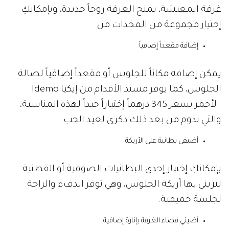
غرفة المعيشة، يمنح الغرفة روحاً جديدة، وبإمكانكِ
إختيار مجموعة من المخدات من
إضافة مقعداً إضافياً
يمكن إضافة مكاناً للجلوس أو مقعداً إضافياً لصالة
الجلوس، كما يوفر مسند الأقدام من إيكيا Idemo
الأحمر بسعر 345 درهماً إختياراً جيداً لهذه المناسبة،
والتي تدوم من بعد ذلك ذكرى لعيد الحب.
أضيفي بطانية على الأريكة
بإمكانكِ إختيار إحدى البطانيات الصوفية أو القطنية
لتزيني بها أريكة الجلوس، وهي توفر الدفء والراحة
لجلسة حميمية.
أضيئي فضاء الغرفة بإنارة إضافية