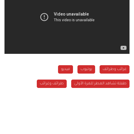
غرائب وطرائف
يوتيوب
فيديو
طفلة تشاهد المطر للمرة الأولى
طرائف وغرائب