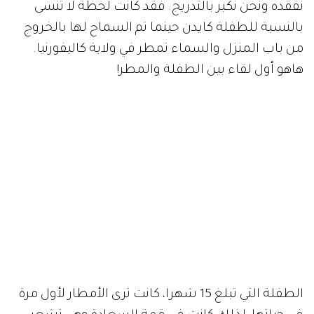
نفقده ونحن نكبر بالتدريج. فقد كانت لحظة لا تنسى
بالنسبة للطفلة كايدن حينما تم السماح لها بالخروج
من باب المنزل والسماء تمطر في ولاية كاليفورنيا.
هاهو أول لقاء بين الطفلة والمطر!
الطفلة التي تبلغ 15 شهرا، كانت ترى الأمطار لأول مرة