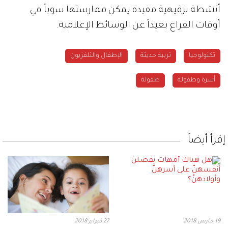
أنشطة ترفيهية مفيدة يمكن ممارستها سوياً في
أوقات الفراغ بعيداً عن الوسائط الإعلامية.
تكنولوجيا
تربية حديثة
الإطفال والتلفزيون
أسرة وطفولة
طفولة
إقرأ أيضاً
19 مارس 2018
27 فبراير 2018