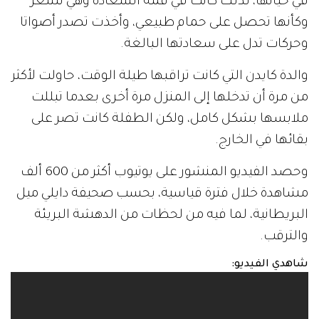
في حياتها، لذلك كانت في قمة السعادة وهي تشعر
وكأنها تحصل على حمام طبيعي، وأخذت تصدر أصواتا
وحركات تدل على سعادتها البالغة.
والدة كايدن التي كانت تراقبها طيلة الوقت، حاولت لأكثر
من مرة أن تدخلها إلى المنزل مرة أخرى بعدما تبللت
ملابسها بشكل كامل، ولكن الطفلة كانت تصر على
بقائها في الخارج.
وحصد الفيديو المنشور على يوتيوب أكثر من 600 ألف
مشاهدة خلال فترة قياسية، بحسب صحيفة دايلي ميل
البريطانية، لما فيه من لحظات من الدهشة البريئة
والترقب.
شاهدي الفيديو: