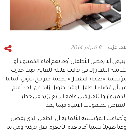
لاما عزت
8 فبراير 2014
ينبغي ألا يقضي الأطفال أوقاتهم أمام الكمبيوتر أو
شاشة التلفاز إلا في حالات قليلة للغاية؛ حيث حذرت
مؤسسة «صحة الأطفال» بمدينة ميونيخ جنوبي ألمانيا،
من أن قضاء الطفل لوقت طويل زائد عن الحد أمام
الكمبيوتر والتلفاز قبل عامه الرابع يُزيد من خطر
التعرض لصعوبات الانتباه فيما بعد.
وأضافت المؤسسة الألمانية أن الطفل الذي يقضي
وقتاً طويلاً نسبياً أمام هذه الأجهزة، تقل حركته ومن ثم