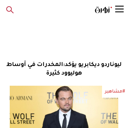
ليوناردو ديكابريو يؤكد:المخدرات في أوساط
هوليوود كثيرة
#مشاهير