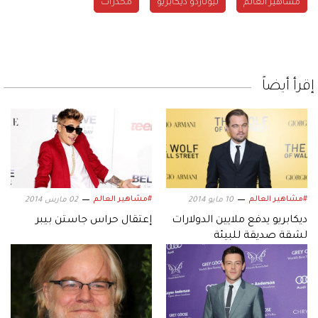
مشاهير العالم
ليوناردو ديكابريو
مخدرات
إقرأ أيضاً
#مشاهير العالم
#مشاهير العالم
10 مايو 2014
02 مارس 2014
ديكابريو يدفع ملايين الدولارات
إعتقال حراس جاستن بيبر
لشقة صديقة للبيئة