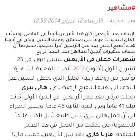
#مشاهير
ميرا عبدربه
الأربعاء 12 فبراير 2014 12:59
الإنجاب بعد الأربعين! كان هذا الأمر غريباً جداً في الماضي، ويسبّب
القلق للسيدات خوفاً على صحتهن وصحة الجنين. ولكن في أيامنا
هذه، أصبح الحمل بعد سن الأربعين أمراً طبيعياً، خصوصاً أنّ
نجمات شهيرات أنجبن أطفالهن بعد العقد الرابع.
شهيرات حملن في الأربعين
سيلين ديون: في 23
تشرين الأول (أكتوبر)
2012
، أنجبت المغنية الشهيرة
توأمين من زوجها رينيه انجليل الذي تخطى الستين عبر
اللجوء الى تقنية التلقيح الإصطناعي.
هالي بيري:
حملت مرتين بعد عمر الأربعين. في المرة الأولى، كانت
تبلغ 41 عاماً وفي المرة الثانية 46 عاماً. ويشير الخبراء
الى أنّ حمل هالي بيري ليس طبيعياً، بل تلقت علاجاً
للخصوبة حتى تمكنت من الحمل في هذا العمر
المتقدم.
ماريا كاري:
بعد سن الأربعين، حملت ماريا