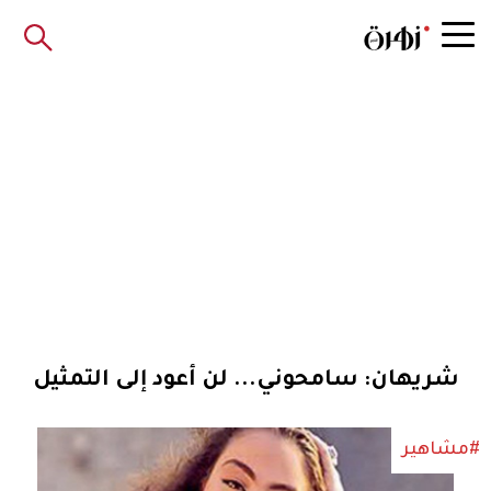
شريهان: سامحوني... لن أعود إلى التمثيل
#مشاهير