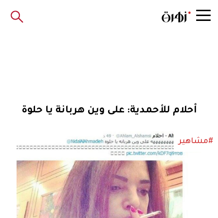
أحلام للأحمدية: على وين هربانة يا حلوة
#مشاهير