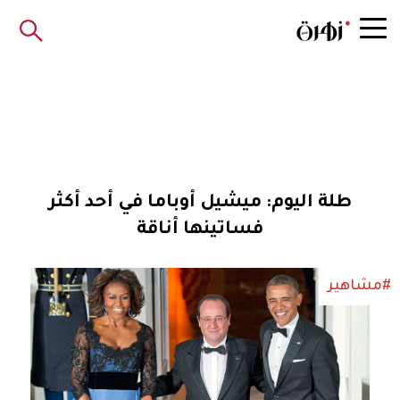
طلة اليوم: ميشيل أوباما في أحد أكثر
فساتينها أناقة
#مشاهير