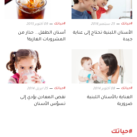
#حياتك
#حياتك
25 سبتمبر 2016
09 أكتوبر 2015
الأسنان اللبنية تحتاج إلى عناية
أسنان الطفل... حذار من
جيدة
المشروبات الغازية!
#حياتك
#حياتك
08 أكتوبر 2014
25 ابريل 2014
العناية بالأسنان اللبنية
نقص المعادن يؤدي إلى
ضرورية
تسوّس الأسنان
#حياتك