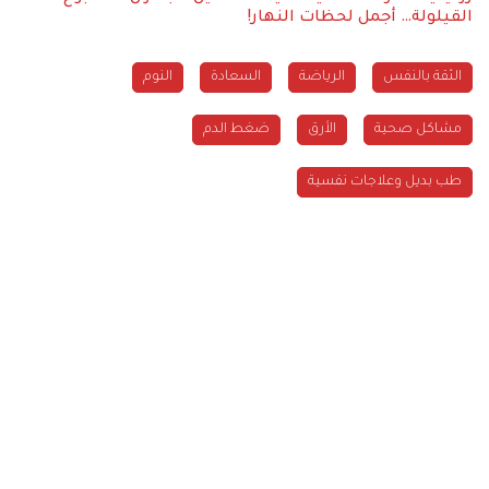
القيلولة… أجمل لحظات النهار!
الثقة بالنفس
الرياضة
السعادة
النوم
مشاكل صحية
الأرق
ضغط الدم
طب بديل وعلاجات نفسية