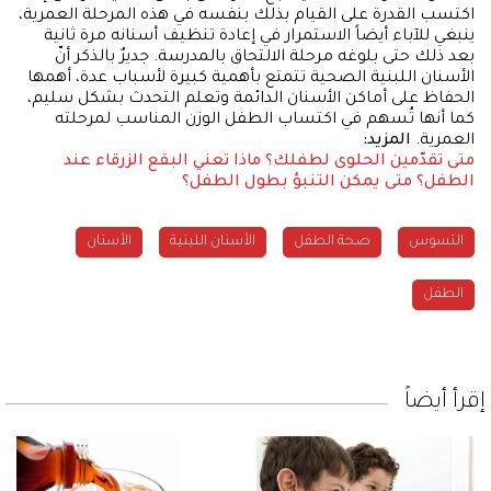
اكتسب القدرة على القيام بذلك بنفسه في هذه المرحلة العمرية،
ينبغي للآباء أيضاً الاستمرار في إعادة تنظيف أسنانه مرة ثانية
بعد ذلك حتى بلوغه مرحلة الالتحاق بالمدرسة. جديرٌ بالذكر أنّ
الأسنان اللبنية الصحية تتمتع بأهمية كبيرة لأسباب عدة، أهمها
الحفاظ على أماكن الأسنان الدائمة وتعلم التحدث بشكل سليم،
كما أنها تُسهم في اكتساب الطفل الوزن المناسب لمرحلته
العمرية.
المزيد:
متى تقدّمين الحلوى لطفلك؟
ماذا تعني البقع الزرقاء عند
الطفل؟
متى يمكن التنبؤ بطول الطفل؟
التسوس
صحة الطفل
الأسنان اللبنية
الأسنان
الطفل
إقرأ أيضاً