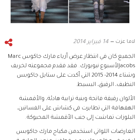
لاما عزت
14 فبراير 2014
الجميع كان في انتظار عرض أزياء مارك جاكوس Marc
Jacobsلأسبوع نيويورك. فقد فقدم مجموعته لخريف
وشتاء 2014- 2015 التي أكدت على ستايل جاكوبس
النظيف، الرقيق، البسيط.
الألوان رقيقة فاتحة وبنية ترابية هادئة، والأقمشة
الهفهافة التي تطايرت في كشاش على الفساتين،
البلوزات تماشت إلى جنب الأقمشة المحبوكة.
العارضات اللواتي استخدمن مكياج مارك جاكوبس