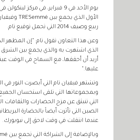
يوم الأحد في 9 فبراير، في مركز ل
الأول الذي ي
ربيع وصيف 2014 التي تحمل توقيع تام.
الذي اشتهرت به والذي يجمع بين الشرق و
أريد أن أحققها، مع السماح في الوقت عينه
عليها."
وتشتهر فيفيان تام التي أبصرت النور في 
وبمجموعاتها التي تلقى استحسان الجميع كون
التي تنبثق عن مزج الحضارات والثقافات 
الصين التي تأثرت أيضاً بالحضارة البريطان
عندما انتقلت في وقت لاحق إلى نيويورك.