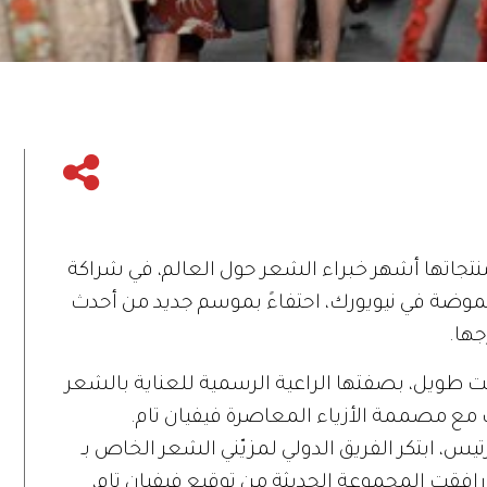
T التي يستخدم منتجاتها أشهر خبراء الشعر حول العالم، في شراكة
وضة في نيويورك، احتفاءً بموسم جديد من أحدث
ها.
 طويل، بصفتها الراعية الرسمية للعناية بالشعر
ع مصممة الأزياء المعاصرة فيفيان تام.
يس، ابتكر الفريق الدولي لمزيّني الشعر الخاص بـ
لتي رافقت المجموعة الحديثة من توقيع فيفيان تام،