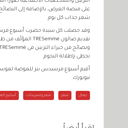
التزيين والشخصيات الاجتماعية صوراً اس
على منصة العرض، بالإضافة إلى النصائح
شعر جذاب كل يوم.
وقد حصلت كل سيدة حضرت أسبوع مرسيد
تقديم صالون ESemmé
تحظى بإطلالة النجوم.
نيويورك.
جمال
شعر
شعر وتسريحات
أسابيع ال