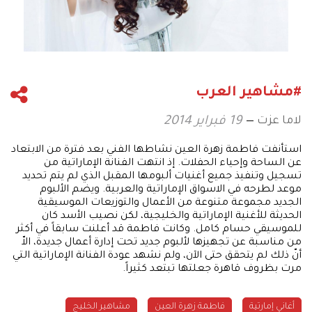
#مشاهير العرب
لاما عزت
19 فبراير 2014
استأنفت فاطمة زهرة العين نشاطها الفني بعد فترة من الابتعاد
عن الساحة وإحياء الحفلات. إذ انتهت الفنانة الإماراتية من
تسجيل وتنفيذ جميع أغنيات ألبومها المقبل الذي لم يتم تحديد
موعد لطرحه في الاسواق الإماراتية والعربية. ويضم الألبوم
الجديد مجموعة متنوعة من الأعمال والتوزيعات الموسيقية
الحديثة للأغنية الإماراتية والخليجية، لكن نصيب الأسد كان
للموسيقي حسام كامل. وكانت فاطمة قد أعلنت سابقاً في أكثر
من مناسبة عن تجهيزها لألبوم جديد تحت إدارة أعمال جديدة، الاّ
أنّ ذلك لم يتحقق حتى الآن، ولم نشهد عودة الفنانة الإماراتية التي
مرت بظروف قاهرة جعلتها تبتعد كثيراً.
أغاني إمارتية
فاطمة زهرة العين
مشاهير الخليج