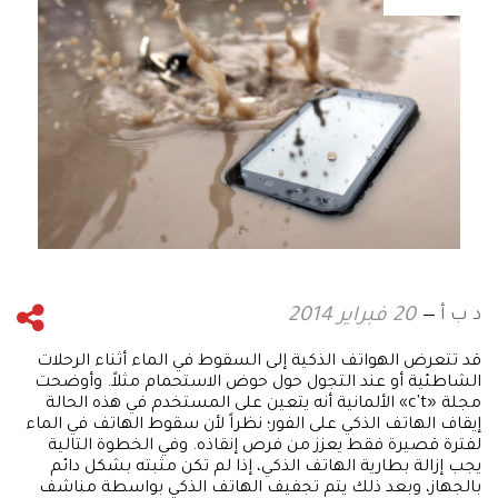
د ب أ
20 فبراير 2014
قد تتعرض الهواتف الذكية إلى السقوط في الماء أثناء الرحلات
الشاطئية أو عند التجول حول حوض الاستحمام مثلاً. وأوضحت
مجلة «c't» الألمانية أنه يتعين على المستخدم في هذه الحالة
إيقاف الهاتف الذكي على الفور؛ نظراً لأن سقوط الهاتف في الماء
لفترة قصيرة فقط يعزز من فرص إنقاذه. وفي الخطوة التالية
يجب إزالة بطارية الهاتف الذكي، إذا لم تكن مثبته بشكل دائم
بالجهاز، وبعد ذلك يتم تجفيف الهاتف الذكي بواسطة مناشف