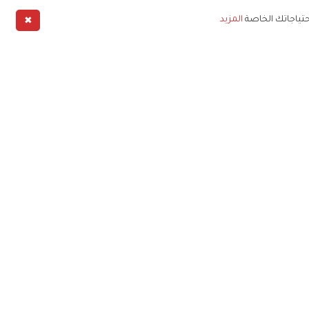
✖
حتياجاتك الخاصة
المزيد
طبيق
خليج
خصوصية
شروط الخدمة