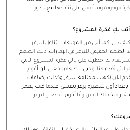
فكرة موجودة وسأعمل على تنفيذها مع تطور
ت لكِ فكرة المشروع؟
ية بدبي، كما أنني من المولعات بتناول البرغر،
 أجد الطعم الحقيقي للبرغر في الإمارات، ذلك الطعم
لسريعة، لذا خطرت على بالي فكرة إلمشروع، لأنني
ر التي تُقدم هنا، وحبي للطعام دفعني لأن أقوم
ا أقدم الآن نكهات مختلفة للبرغر وكذلك إضافات
بإعداد أول شطيرة برغر بنفسي، عندما كنت بعمر
رسة، ومنذ ذلك الحين وأنا أقوم بتحضير البرغر
روعك؟