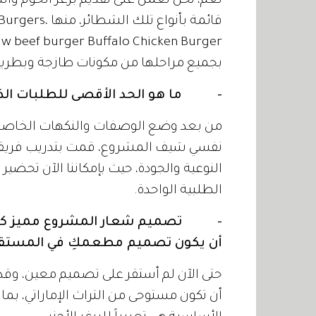
نعم، نحن نعمل على تقديم برغر الحوم والدجا
قائمة بأنواع ت
بجميع مراحلها من مكونات طازجة وبطريق
- ما هو الحد الأقصى للطلبات الذي أ
من بعد وضع الوصفات والنكهات الخاصة بق
نفسي شيف المشروع، قمت بتدريب فريقي
الطلبية الواحدة.
- تصميم شعار المشروع مميز كونه
أن يكون تصميم مطعمكِ في المستق
حتى الآن لم أستقر على تصميم معين، وقد أ
أن تكون مستوحى من التراث الإماراتي، بما 