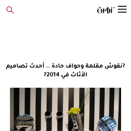
?نقوش مقلمة وحواف حادة .. أحدث تصاميم
الأثاث في 2014?