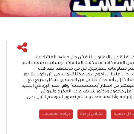
ل قناة على اليوتيوب تناقش من خلالها المشكلات
قش القناة كافة مشكلات العلاقات الإنسانية بصفة عامة،
دم معلومات للطرفين، لأن فى مجتمعنا تعد هذه
 يجب علينا أن نقوم بدور مختلف ونسعى لأن يكون لنا دور
 وأشارت إلى أنه حدث تفاعل من الجمهور بشكل سريع مع
وجميعهم فى انتظار "بسسسست" وهو اسم البرنامج الجديد
ن أمل محمود ودكتور شريف عادل المخرج والروائى
خراجه وأدائهما معا، وسيتم تصوير الموسم الأول بدبى.
كل جنسية
مشاكل زوجية
برنامج بسسست