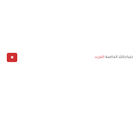
✖
حتياجاتك الخاصة
المزيد
طبيق
خليج