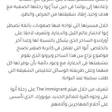
بإعادتها إلى بولندا في حين تبدأ إيوا رحلتها الصعبة مع
هدف وحيد، إنقاذ شقيقتها من المرض والطرد.
خلال مسيرتها التي تواجه فيها صعوبات بالغة تضطر
إيوا لاختبار عالم الليل والدعارة، وتتعرف لاحقا على
أورلاندو الساحر الذي يشكل بالنسبة لها وعدا آخر
بالخلاص. أيوا التي تعمل في كابريه صغير تصبح
موضوع نزاع بين هذا الساحر وبرونو الذي يقوم
بتشغيلها في الدعارة، مع وعود دائمة بأن يوفر لها كل
منهما وعلى طريقته الوسائل لتخليص الشقيقة التي
ظلت سجينة عند البوابة.
نتعرف من خلال فيلم The Immigrant على رحلة أيوا
على وجوه كثيرة للعالم الجديد، نيويورك، الذي تأسس
على أحلام المهاجرين وآلامهم.