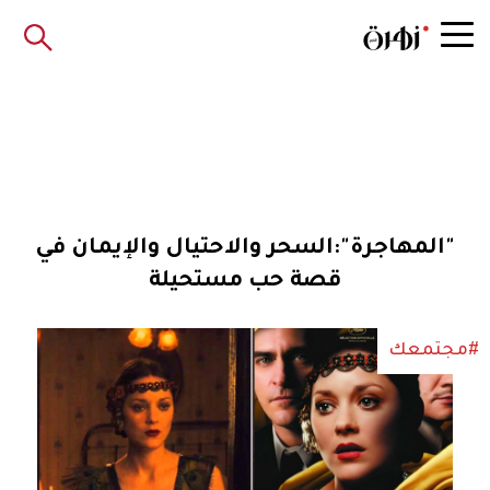
"المهاجرة":السحر والاحتيال والإيمان في
قصة حب مستحيلة
#مجتمعك