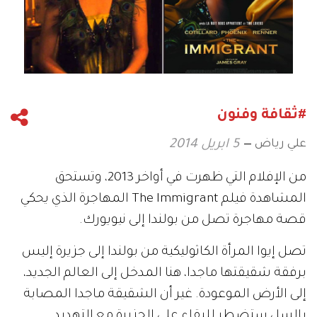
#ثقافة وفنون
علي رياض
5 ابريل 2014
من الإفلام التي ظهرت في أواخر 2013، وتستحق
المشاهدة فيلم The Immigrant المهاجرة الذي يحكي
قصة مهاجرة تصل من بولندا إلى نيويورك.
تصل إيوا المرأة الكاثوليكية من بولندا إلى جزيرة إليس
برفقة شقيقتها ماجدا، هنا المدخل إلى العالم الجديد،
إلى الأرض الموعودة. غير أن الشقيقة ماجدا المصابة
بالسل ستضطر للبقاء على الجزيرة مع التهديد