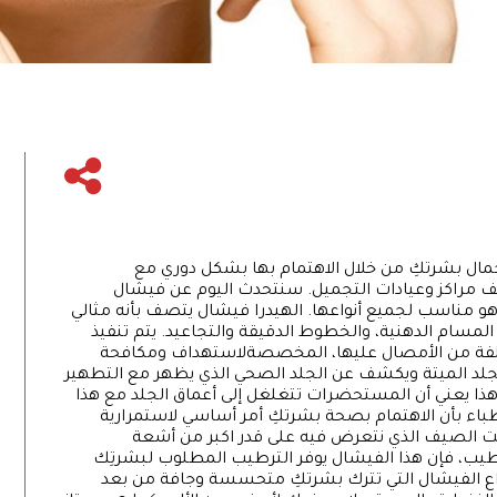
مال بشرتكِ من خلال الاهتمام بها بشكل دوري مع
لف مراكز وعيادات التجميل. سنتحدث اليوم عن فيشال
هو مناسب لجميع أنواعها. الهيدرا فيشال يتصف بأنه مثالي
مسام الدهنية، والخطوط الدقيقة والتجاعيد. يتم تنفيذ
مختلفة من الأمصال عليها، المخصصةلاستهداف ومكافحة
الجلد الميتة ويكشف عن الجلد الصحي الذي يظهر مع التطهير
ذا يعني أن المستحضرات تتغلغل إلى أعماق الجلد مع هذا
اطباء بأن الاهتمام بصحة بشرتكِ أمر أساسي لاستمرارية
ت الصيف الذي نتعرض فيه على قدر اكبر من أشعة
طيب، فإن هذا الفيشال يوفر الترطيب المطلوب لبشرتِك
اع الفيشال التي تترك بشرتكِ متحسسة وجافة من بعد