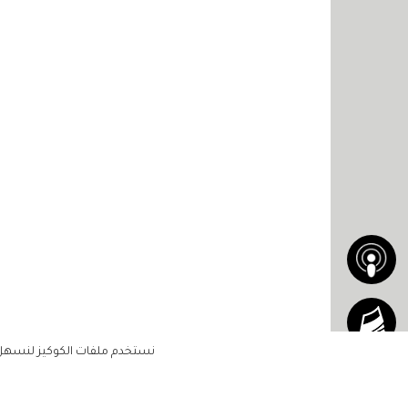
نستخدم ملفات الكوكيز لنسهل ع