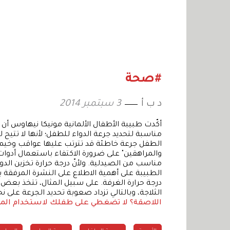
#صحة
د ب أ
3 سبتمبر 2014
أكّدت طبيبة الأطفال الألمانية مونيكا نيهاوس أ
مناسبة لتحديد جرعة الدواء للطفل؛ لأنها لا تتيح ل
الطفل جرعة خاطئة قد تترتب عليها عواقب وخيمة. 
والمراهقين" على ضرورة الاكتفاء باستعمال أدوات
مناسب من الصيدلية. ولأنّ درجة حرارة تخزين الد
الطبيبة على أهمية الاطلاع على النشرة المرفقة با
درجة حرارة الغرفة. على سبيل المثال، تتخذ بعض ا
الثلاجة، وبالتالي تزداد صعوبة تحديد الجرعة على ن
اللاصقة؟
لا تضغطي على طفلك لاستخدام الم