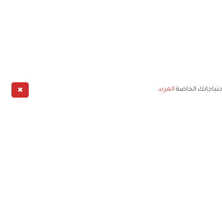
✖
حتياجاتك الخاصة
المزيد
طبيق
خليج